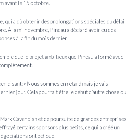
m avant le 15 octobre.
e, qui a dû obtenir des prolongations spéciales du délai
re. À la mi-novembre, Pineau a déclaré avoir eu des
onses à la fin du mois dernier.
l semble que le projet ambitieux que Pineau a formé avec
 complètement.
e
en disant: « Nous sommes en retard mais je vais
dernier jour. Cela pourrait être le début d’autre chose ou
 Mark Cavendish et de poursuite de grandes entreprises
ffrayé certains sponsors plus petits, ce qui a créé un
négociations ont échoué.