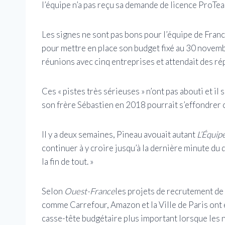
l’équipe n’a pas reçu sa demande de licence ProTea
Les signes ne sont pas bons pour l’équipe de Franc
pour mettre en place son budget fixé au 30 novemb
réunions avec cinq entreprises et attendait des rép
Ces « pistes très sérieuses » n’ont pas abouti et i
son frère Sébastien en 2018 pourrait s’effondrer
Il y a deux semaines, Pineau avouait autant
L’Équip
continuer à y croire jusqu’à la dernière minute du 
la fin de tout. »
Selon
Ouest-France
les projets de recrutement de
comme Carrefour, Amazon et la Ville de Paris ont e
casse-tête budgétaire plus important lorsque les 