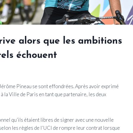
ive alors que les ambitions
els échouent
Jérôme Pineau se sont effondrées. Après avoir exprimé
à la Ville de Paris en tant que partenaire, les deux
nnel qu’ils étaient libres de signer avec une nouvelle
 selon les règles de l’UCI de rompre leur contrat lorsque