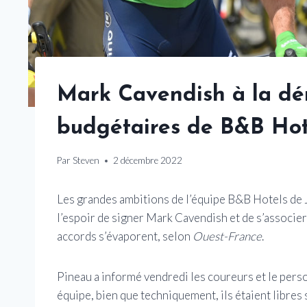
Mark Cavendish à la dér
budgétaires de B&B Hot
Par
Steven
2 décembre 2022
Les grandes ambitions de l’équipe B&B Hotels de 
l’espoir de signer Mark Cavendish et de s’associer 
accords s’évaporent, selon
Ouest-France
.
Pineau a informé vendredi les coureurs et le perso
équipe, bien que techniquement, ils étaient libres