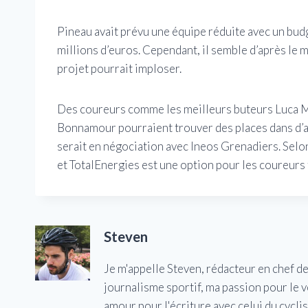
Pineau avait prévu une équipe réduite avec un budg
millions d’euros. Cependant, il semble d’après le 
projet pourrait imploser.
Des coureurs comme les meilleurs buteurs Luca Mo
Bonnamour pourraient trouver des places dans d’a
serait en négociation avec Ineos Grenadiers. Selo
et TotalEnergies est une option pour les coureurs 
Steven
Je m'appelle Steven, rédacteur en chef d
journalisme sportif, ma passion pour le 
amour pour l'écriture avec celui du cycl