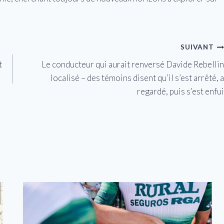
SUIVANT
t
Le conducteur qui aurait renversé Davide Rebellin
localisé – des témoins disent qu’il s’est arrêté, a
regardé, puis s’est enfui