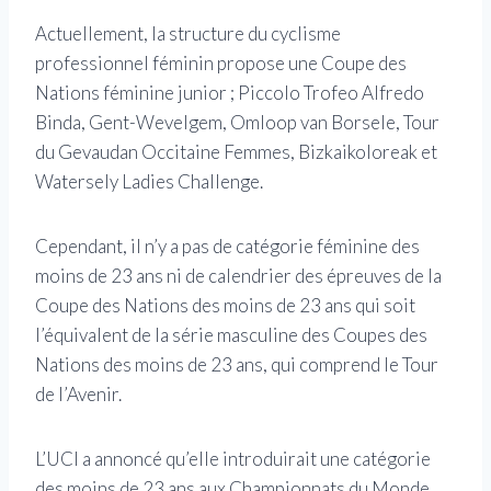
Actuellement, la structure du cyclisme
professionnel féminin propose une Coupe des
Nations féminine junior ; Piccolo Trofeo Alfredo
Binda, Gent-Wevelgem, Omloop van Borsele, Tour
du Gevaudan Occitaine Femmes, Bizkaikoloreak et
Watersely Ladies Challenge.
Cependant, il n’y a pas de catégorie féminine des
moins de 23 ans ni de calendrier des épreuves de la
Coupe des Nations des moins de 23 ans qui soit
l’équivalent de la série masculine des Coupes des
Nations des moins de 23 ans, qui comprend le Tour
de l’Avenir.
L’UCI a annoncé qu’elle introduirait une catégorie
des moins de 23 ans aux Championnats du Monde