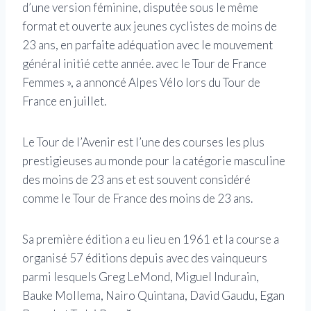
d’une version féminine, disputée sous le même
format et ouverte aux jeunes cyclistes de moins de
23 ans, en parfaite adéquation avec le mouvement
général initié cette année. avec le Tour de France
Femmes », a annoncé Alpes Vélo lors du Tour de
France en juillet.
Le Tour de l’Avenir est l’une des courses les plus
prestigieuses au monde pour la catégorie masculine
des moins de 23 ans et est souvent considéré
comme le Tour de France des moins de 23 ans.
Sa première édition a eu lieu en 1961 et la course a
organisé 57 éditions depuis avec des vainqueurs
parmi lesquels Greg LeMond, Miguel Indurain,
Bauke Mollema, Nairo Quintana, David Gaudu, Egan