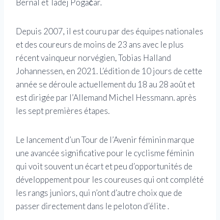
Bernal et Tadej Pogačar.
Depuis 2007, il est couru par des équipes nationales
et des coureurs de moins de 23 ans avec le plus
récent vainqueur norvégien, Tobias Halland
Johannessen, en 2021. L’édition de 10 jours de cette
année se déroule actuellement du 18 au 28 août et
est dirigée par l’Allemand Michel Hessmann. après
les sept premières étapes.
Le lancement d’un Tour de l’Avenir féminin marque
une avancée significative pour le cyclisme féminin
qui voit souvent un écart et peu d’opportunités de
développement pour les coureuses qui ont complété
les rangs juniors, qui n’ont d’autre choix que de
passer directement dans le peloton d’élite .