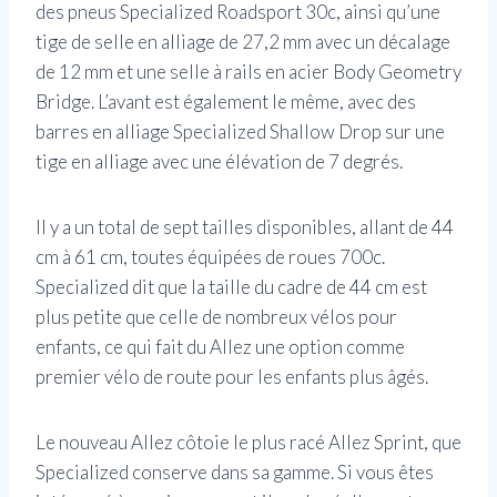
des pneus Specialized Roadsport 30c, ainsi qu’une
tige de selle en alliage de 27,2 mm avec un décalage
de 12 mm et une selle à rails en acier Body Geometry
Bridge. L’avant est également le même, avec des
barres en alliage Specialized Shallow Drop sur une
tige en alliage avec une élévation de 7 degrés.
Il y a un total de sept tailles disponibles, allant de 44
cm à 61 cm, toutes équipées de roues 700c.
Specialized dit que la taille du cadre de 44 cm est
plus petite que celle de nombreux vélos pour
enfants, ce qui fait du Allez une option comme
premier vélo de route pour les enfants plus âgés.
Le nouveau Allez côtoie le plus racé Allez Sprint, que
Specialized conserve dans sa gamme. Si vous êtes