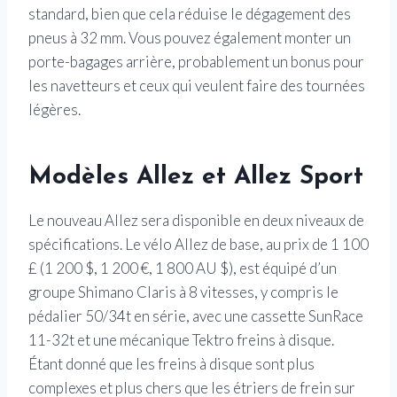
standard, bien que cela réduise le dégagement des
pneus à 32 mm. Vous pouvez également monter un
porte-bagages arrière, probablement un bonus pour
les navetteurs et ceux qui veulent faire des tournées
légères.
Modèles Allez et Allez Sport
Le nouveau Allez sera disponible en deux niveaux de
spécifications. Le vélo Allez de base, au prix de 1 100
£ (1 200 $, 1 200 €, 1 800 AU $), est équipé d’un
groupe Shimano Claris à 8 vitesses, y compris le
pédalier 50/34t en série, avec une cassette SunRace
11-32t et une mécanique Tektro freins à disque.
Étant donné que les freins à disque sont plus
complexes et plus chers que les étriers de frein sur