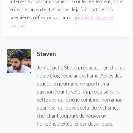
intéressé à savoir comment il roule réellement, nous
en avons un en test et avons déjà fait part de nos
premières réflexions pour un
première revue de
course
.
Steven
Je m'appelle Steven, rédacteur en chef de
notre blog dédié au cyclisme. Après des
études en journalisme sportif, ma
passion pour le vélo m'a propulsé dans
cette aventure où je combine mon amour
pour l'écriture avec celui du cyclisme,
cherchant toujours de nouveaux
horizons à explorer sur deux roues.