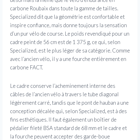
carbone Roubaix dans toute la gamme de tailles.
Specialized dit que la géométrie est confortable et
inspire confiance, mais donne toujours la sensation
d’un pur vélo de course. Le poids revendiqué pour un
cadre peint de 56 cm est de 1 375 g, ce qui, selon
Specialized, est le plus léger de sa catégorie. Comme
avec l’ancien vélo, il y a une fourche entièrement en
carbone FACT.
Le cadre conserve l’acheminement interne des
câbles de l’ancien vélo à travers le tube diagonal
légèrement carré, tandis que le pont de hauban a une
conception décalée qui, selon Specialized, est à des
fins esthétiques. Il faut également un boîtier de
pédalier fileté BSA standard de 68 mm et le cadre et
la fourche peuvent accepter des garde-boue