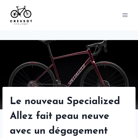
Skip
to
content
Le nouveau Specialized
Allez fait peau neuve
avec un dégagement