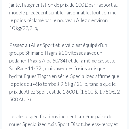
jante, l’augmentation de prix de 100 £ par rapport au
modèle précédent semble raisonnable, tout comme
le poids réclamé par le nouveau Allez d’environ
10 kg/22,2 lb,
Passez au Allez Sport et le vélo est équipé d’un
groupe Shimano Tiagra à 10 vitesses avec un
pédalier Praxis Alba 50/34t et de la même cassette
SunRace 11-32t, mais avec des freins à disque
hydrauliques Tiagra en série. Specialized affirme que
le poids du vélo tombe à 9,5 kg / 21 lb, tandis que le
prix du Allez Sport est de 1 600 £ (1 800 $, 1 750 €, 2
500 AU $).
Les deux spécifications incluent la même paire de
roues Specialized Axis Sport Disc tubeless-ready et