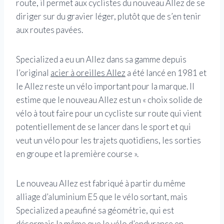
route, il permet aux cyclistes du nouveau Allez de se
diriger sur du gravier léger, plutôt que de s’en tenir
aux routes pavées.
Specialized a eu un Allez dans sa gamme depuis
l’original
acier à oreilles Allez
a été lancé en 1981 et
le Allez reste un vélo important pour la marque. Il
estime que le nouveau Allez est un « choix solide de
vélo à tout faire pour un cycliste sur route qui vient
potentiellement de se lancer dans le sport et qui
veut un vélo pour les trajets quotidiens, les sorties
en groupe et la première course ».
Le nouveau Allez est fabriqué à partir du même
alliage d’aluminium E5 que le vélo sortant, mais
Specialized a peaufiné sa géométrie, qui est
désormais la même que le vélo d’endurance en