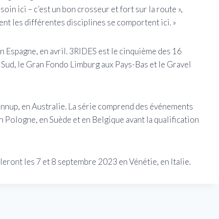
in ici – c’est un bon crosseur et fort sur la route »,
nt les différentes disciplines se comportent ici. »
n Espagne, en avril. 3RIDES est le cinquième des 16
Sud, le Gran Fondo Limburg aux Pays-Bas et le Gravel
annup, en Australie. La série comprend des événements
n Pologne, en Suède et en Belgique avant la qualification
ont les 7 et 8 septembre 2023 en Vénétie, en Italie.