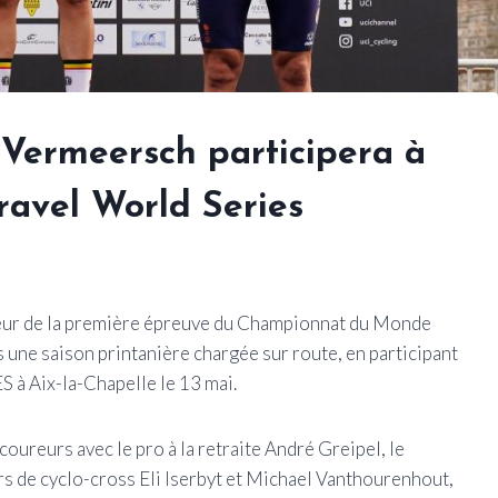
Vermeersch participera à
ravel World Series
eur de la première épreuve du Championnat du Monde
 une saison printanière chargée sur route, en participant
 à Aix-la-Chapelle le 13 mai.
coureurs avec le pro à la retraite André Greipel, le
rs de cyclo-cross Eli Iserbyt et Michael Vanthourenhout,