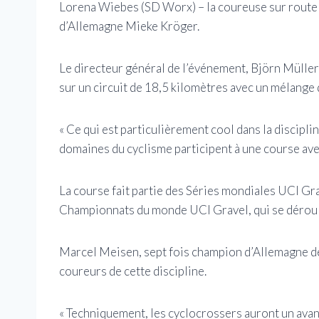
Lorena Wiebes (SD Worx) – la coureuse sur route 
d’Allemagne Mieke Kröger.
Le directeur général de l’événement, Björn Müller, 
sur un circuit de 18,5 kilomètres avec un mélange 
« Ce qui est particulièrement cool dans la disciplin
domaines du cyclisme participent à une course ave
La course fait partie des Séries mondiales UCI Gra
Championnats du monde UCI Gravel, qui se déroule
Marcel Meisen, sept fois champion d’Allemagne de 
coureurs de cette discipline.
« Techniquement, les cyclocrossers auront un avan