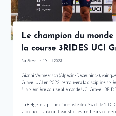
Le champion du monde 
la course 3RIDES UCI G
Par
Steven
10 mai 2023
Gianni Vermeersch (Alpecin-Deceuninck), vainqu
Gravel UCI en 2022, retrouvera la discipline après
à la première course allemande UCI Gravel, 3RIDES
La Belge fera partie d’une liste de départ de 1 100 
vainqueur Unbound Ivar Slik, les meilleurs coureu