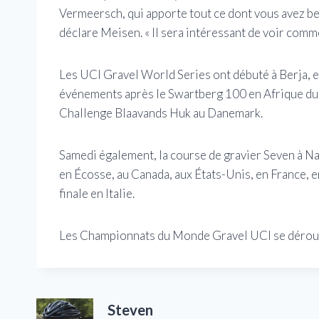
Vermeersch, qui apporte tout ce dont vous avez beso
déclare Meisen. « Il sera intéressant de voir comme
Les UCI Gravel World Series ont débuté à Berja, e
événements après le Swartberg 100 en Afrique du 
Challenge Blaavands Huk au Danemark.
Samedi également, la course de gravier Seven à N
en Écosse, au Canada, aux États-Unis, en France, e
finale en Italie.
Les Championnats du Monde Gravel UCI se dérouler
Steven