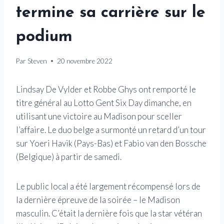
termine sa carrière sur le
podium
Par
Steven
20 novembre 2022
Lindsay De Vylder et Robbe Ghys ont remporté le
titre général au Lotto Gent Six Day dimanche, en
utilisant une victoire au Madison pour sceller
l’affaire. Le duo belge a surmonté un retard d’un tour
sur Yoeri Havik (Pays-Bas) et Fabio van den Bossche
(Belgique) à partir de samedi.
Le public local a été largement récompensé lors de
la dernière épreuve de la soirée – le Madison
masculin. C’était la dernière fois que la star vétéran