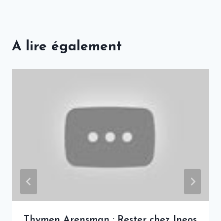
A lire également
Thymen Arensman : Rester chez Ineos