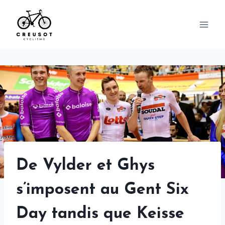
Skip
to
content
De Vylder et Ghys
s’imposent au Gent Six
Day tandis que Keisse