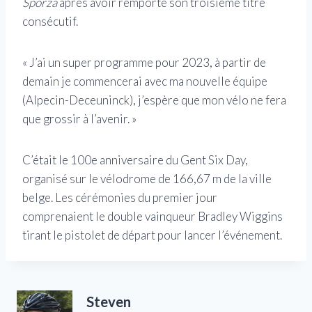
Sporza
après avoir remporté son troisième titre
consécutif.
« J’ai un super programme pour 2023, à partir de
demain je commencerai avec ma nouvelle équipe
(Alpecin-Deceuninck), j’espère que mon vélo ne fera
que grossir à l’avenir. »
C’était le 100e anniversaire du Gent Six Day,
organisé sur le vélodrome de 166,67 m de la ville
belge. Les cérémonies du premier jour
comprenaient le double vainqueur Bradley Wiggins
tirant le pistolet de départ pour lancer l’événement.
Steven