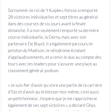
Surnommé «le roi de ‘t Kuipke», Keisse a remporté
28 victoires individuelles et sept titres au général
dans des courses de six jours avant la finale
dimanche. Il a non seulement remporté sa dernière
course individuelle, la Derny, mais avec son
partenaire De Buyst, il a également parcouru le
peloton du Madison, le vélodrome éclatant
d’applaudissements, et a remis le duo au compte des
tours avec les leaders pour s’assurer une place au
classement général. podium.
« Je suis fier d’avoir pu vivre une partie de la carrière
d’Iljo et d’avoir pu le blesser moi-même, c’est aussi
un petit honneur. J’espère que je me rapprocherai
également de ses sept victoires », a déclaré Ghys.