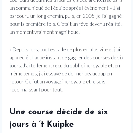
un communiqué de l’équipe après l’événement. « J’ai
parcouru un long chemin, puis, en 2005, je l’ai gagné
pour la première fois. C’était un rêve devenu réalité,
un moment vraiment magnifique.
« Depuis lors, tout est allé de plus en plus vite et j’ai
apprécié chaque instant de gagner des courses de six
jours. J’ai tellement reçu du public incroyable et, en
même temps, j’ai essayé de donner beaucoup en
retour. Ce fut un voyage incroyable et je suis
reconnaissant pour tout.
Une course décide de six
jours à ‘t Kuipke