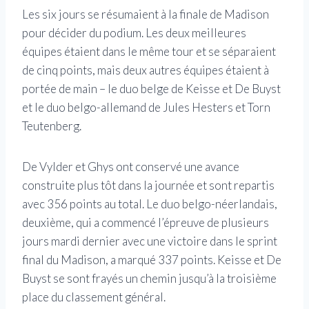
Les six jours se résumaient à la finale de Madison
pour décider du podium. Les deux meilleures
équipes étaient dans le même tour et se séparaient
de cinq points, mais deux autres équipes étaient à
portée de main – le duo belge de Keisse et De Buyst
et le duo belgo-allemand de Jules Hesters et Torn
Teutenberg.
De Vylder et Ghys ont conservé une avance
construite plus tôt dans la journée et sont repartis
avec 356 points au total. Le duo belgo-néerlandais,
deuxième, qui a commencé l’épreuve de plusieurs
jours mardi dernier avec une victoire dans le sprint
final du Madison, a marqué 337 points. Keisse et De
Buyst se sont frayés un chemin jusqu’à la troisième
place du classement général.