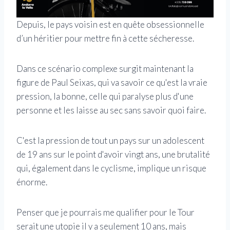
Depuis, le pays voisin est en quête obsessionnelle
d’un héritier pour mettre fin à cette sécheresse.
Dans ce scénario complexe surgit maintenant la
figure de Paul Seixas, qui va savoir ce qu'est la vraie
pression, la bonne, celle qui paralyse plus d'une
personne et les laisse au sec sans savoir quoi faire.
C'est la pression de tout un pays sur un adolescent
de 19 ans sur le point d'avoir vingt ans, une brutalité
qui, également dans le cyclisme, implique un risque
énorme.
Penser que je pourrais me qualifier pour le Tour
serait une utopie il y a seulement 10 ans, mais