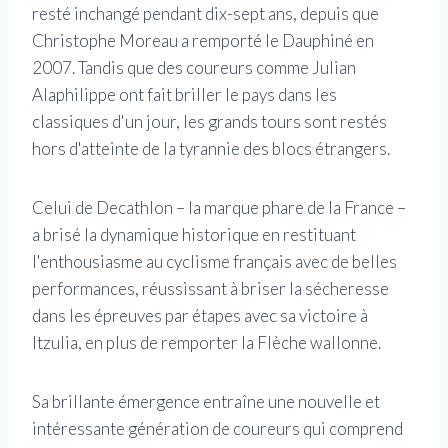
resté inchangé pendant dix-sept ans, depuis que
Christophe Moreau a remporté le Dauphiné en
2007. Tandis que des coureurs comme Julian
Alaphilippe ont fait briller le pays dans les
classiques d'un jour, les grands tours sont restés
hors d'atteinte de la tyrannie des blocs étrangers.
Celui de Decathlon – la marque phare de la France –
a brisé la dynamique historique en restituant
l'enthousiasme au cyclisme français avec de belles
performances, réussissant à briser la sécheresse
dans les épreuves par étapes avec sa victoire à
Itzulia, en plus de remporter la Flèche wallonne.
Sa brillante émergence entraîne une nouvelle et
intéressante génération de coureurs qui comprend