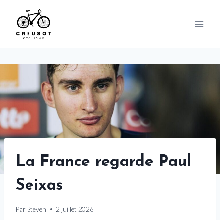
Skip
to
content
La France regarde Paul
Seixas
Par
Steven
2 juillet 2026