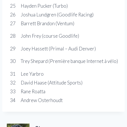
25
Hayden Pucker (Turbo)
26
Joshua Lundgren (Goodlife Racing)
27
Barrett Brandon (Ventum)
28
John Frey (course Goodlife)
29
Joey Hassett (Primal – Audi Denver)
30
Trey Shepard (Première banque Internet à vélo)
31
Lee Yarbro
32
David Haase (Attitude Sports)
33
Rane Roatta
34
Andrew Osterhoudt