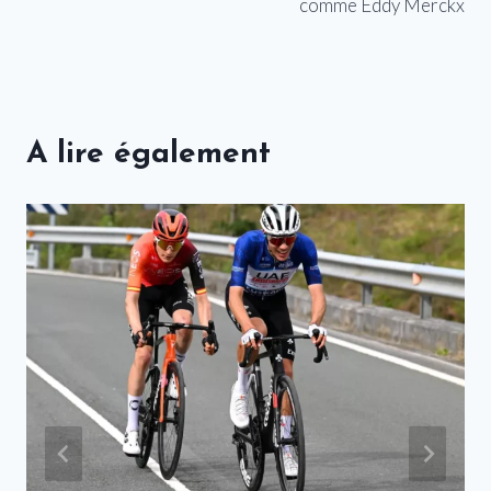
comme Eddy Merckx
A lire également