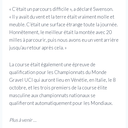
« C’était un parcours difficile », a déclaré Swenson.
« Il y avait du vent et la terre était vraiment molle et
meuble. C’était une surface étrange toute la journée.
Honnêtement, le meilleur était la montée avec 20
milles à parcourir, puis nous avons eu un vent arrière
jusqu’au retour après cela. »
La course était également une épreuve de
qualification pour les Championnats du Monde
Gravel UCI qui auront lieu en Vénétie, en Italie, le 8
octobre, et les trois premiers de la course élite
masculine aux championnats nationaux se
qualifieront automatiquement pour les Mondiaux.
Plus à venir …