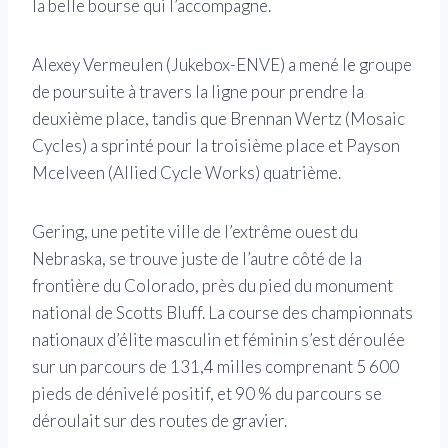
la belle bourse qui l’accompagne.
Alexey Vermeulen (Jukebox-ENVE) a mené le groupe
de poursuite à travers la ligne pour prendre la
deuxième place, tandis que Brennan Wertz (Mosaic
Cycles) a sprinté pour la troisième place et Payson
Mcelveen (Allied Cycle Works) quatrième.
Gering, une petite ville de l’extrême ouest du
Nebraska, se trouve juste de l’autre côté de la
frontière du Colorado, près du pied du monument
national de Scotts Bluff. La course des championnats
nationaux d’élite masculin et féminin s’est déroulée
sur un parcours de 131,4 milles comprenant 5 600
pieds de dénivelé positif, et 90 % du parcours se
déroulait sur des routes de gravier.