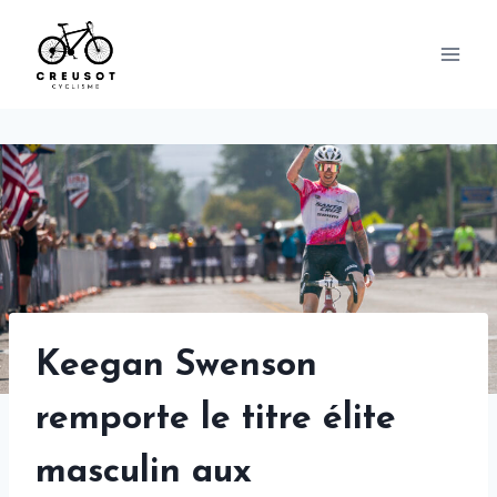
Skip
to
content
Keegan Swenson
remporte le titre élite
masculin aux