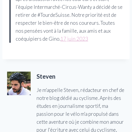
l’équipe Intermarché-Circus-Wanty a décidé de se
retirer de #TourdeSuisse. Notre priorité est de
respecter le bien-être de nos coureurs. Toutes
nos pensées vont à la famille, aux amis et aux
coéquipiers de Gino.
17 juin 2023
Steven
Je m'appelle Steven, rédacteur en chef de
notre blog dédié au cyclisme. Après des
études en journalisme sportif, ma
passion pour le vélo m'a propulsé dans
cette aventure où je combine mon amour
pour l'écriture avec celui du cyclisme,