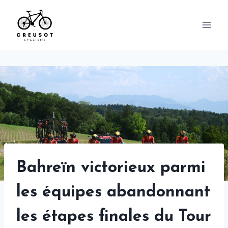
Skip
to
content
Bahreïn victorieux parmi
les équipes abandonnant
les étapes finales du Tour