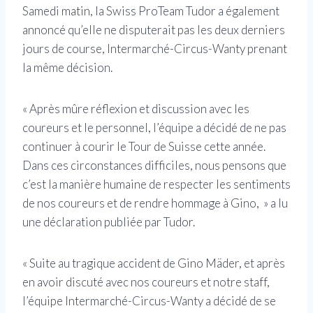
Samedi matin, la Swiss ProTeam Tudor a également
annoncé qu’elle ne disputerait pas les deux derniers
jours de course, Intermarché-Circus-Wanty prenant
la même décision.
« Après mûre réflexion et discussion avec les
coureurs et le personnel, l’équipe a décidé de ne pas
continuer à courir le Tour de Suisse cette année.
Dans ces circonstances difficiles, nous pensons que
c’est la manière humaine de respecter les sentiments
de nos coureurs et de rendre hommage à Gino, » a lu
une déclaration publiée par Tudor.
« Suite au tragique accident de Gino Mäder, et après
en avoir discuté avec nos coureurs et notre staff,
l’équipe Intermarché-Circus-Wanty a décidé de se