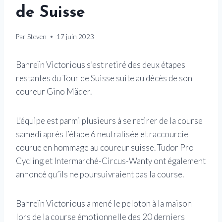
de Suisse
Par
Steven
17 juin 2023
Bahreïn Victorious s’est retiré des deux étapes
restantes du Tour de Suisse suite au décès de son
coureur Gino Mäder.
L’équipe est parmi plusieurs à se retirer de la course
samedi après l’étape 6 neutralisée et raccourcie
courue en hommage au coureur suisse. Tudor Pro
Cycling et Intermarché-Circus-Wanty ont également
annoncé qu’ils ne poursuivraient pas la course.
Bahreïn Victorious a mené le peloton à la maison
lors de la course émotionnelle des 20 derniers