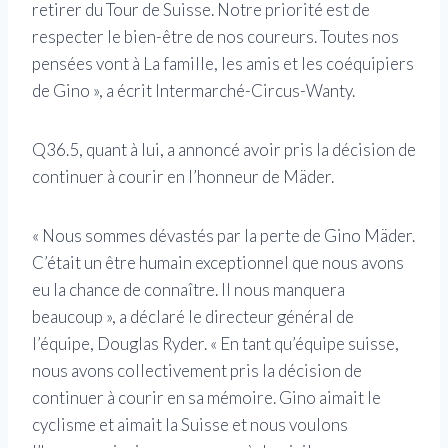
retirer du Tour de Suisse. Notre priorité est de
respecter le bien-être de nos coureurs. Toutes nos
pensées vont à La famille, les amis et les coéquipiers
de Gino », a écrit Intermarché-Circus-Wanty.
Q36.5, quant à lui, a annoncé avoir pris la décision de
continuer à courir en l’honneur de Mäder.
« Nous sommes dévastés par la perte de Gino Mäder.
C’était un être humain exceptionnel que nous avons
eu la chance de connaître. Il nous manquera
beaucoup », a déclaré le directeur général de
l’équipe, Douglas Ryder. « En tant qu’équipe suisse,
nous avons collectivement pris la décision de
continuer à courir en sa mémoire. Gino aimait le
cyclisme et aimait la Suisse et nous voulons