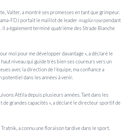
te, Valter, a montré ses promesses en tant que grimpeur.
upama-FDJ portait le maillot de leader
maglia rose
pendant
l. Il a également terminé quatrième des Strade Bianche
pour moi pour me développer davantage », a déclaré le
haut niveau qui guide très bien ses coureurs vers un
eues avec la direction de l’équipe, ma confiance a
potentiel dans les années à venir.
suivons Attila depuis plusieurs années. Tant dans les
t de grandes capacités », a déclaré le directeur sportif de
Tratnik, a connu une floraison tardive dans le sport.