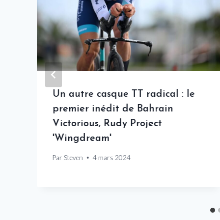
a
Un autre casque TT radical : le
premier inédit de Bahrain
Victorious, Rudy Project
'Wingdream'
Par
Steven
4 mars 2024