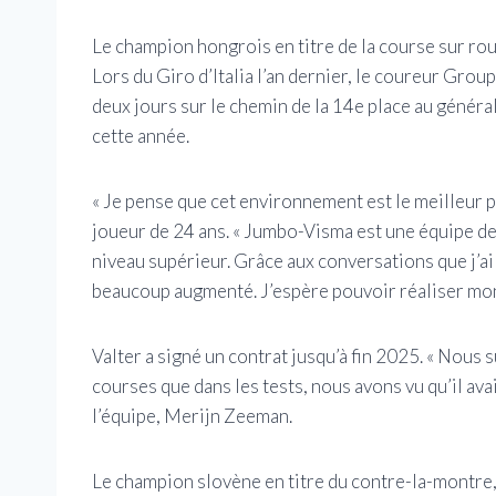
Le champion hongrois en titre de la course sur rou
Lors du Giro d’Italia l’an dernier, le coureur Gro
deux jours sur le chemin de la 14e place au généra
cette année.
« Je pense que cet environnement est le meilleur 
joueur de 24 ans. « Jumbo-Visma est une équipe de 
niveau supérieur. Grâce aux conversations que j’ai 
beaucoup augmenté. J’espère pouvoir réaliser mon 
Valter a signé un contrat jusqu’à fin 2025. « Nous 
courses que dans les tests, nous avons vu qu’il avai
l’équipe, Merijn Zeeman.
Le champion slovène en titre du contre-la-montre, 