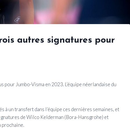
is autres signatures pour
tous pour Jumbo-Visma en 2023. L’équipe néerlandaise du
iés à un transfert dans l’équipe ces dernières semaines, et
s signatures de Wilco Kelderman (Bora-Hansgrohe) et
n prochaine.