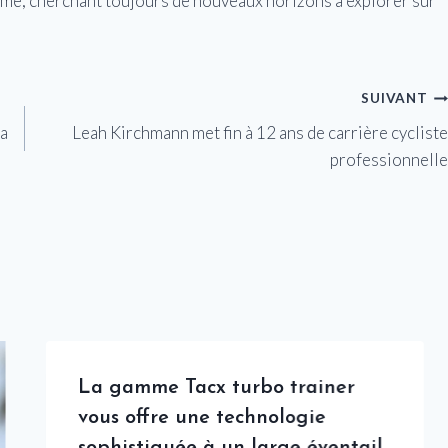
isme, cherchant toujours de nouveaux horizons à explorer sur
SUIVANT
ña
Leah Kirchmann met fin à 12 ans de carrière cycliste
professionnelle
La gamme Tacx turbo trainer
vous offre une technologie
sophistiquée à un large éventail