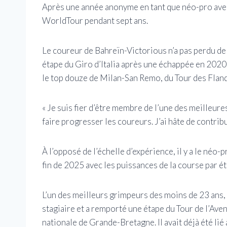
Après une année anonyme en tant que néo-pro avec 
WorldTour pendant sept ans.
Le coureur de Bahreïn-Victorious n’a pas perdu d
étape du Giro d’Italia après une échappée en 2020.
le top douze de Milan-San Remo, du Tour des Fland
« Je suis fier d’être membre de l’une des meilleur
faire progresser les coureurs. J’ai hâte de contribu
À l’opposé de l’échelle d’expérience, il y a le néo-
fin de 2025 avec les puissances de la course par é
L’un des meilleurs grimpeurs des moins de 23 ans, 
stagiaire et a remporté une étape du Tour de l’Ave
nationale de Grande-Bretagne. Il avait déjà été lié