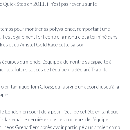
Quick Step en 2011, il n’est pas revenu sur le
e temps pour montrer sa polyvalence, remportant une
 Il est également fort contre la montre et a terminé dans
res et du Amstel Gold Race cette saison.
es équipes du monde. L’équipe a démontré sa capacité à
er aux futurs succès de l’équipe », a déclaré Tratnik.
pro britannique Tom Gloag, qui a signé un accord jusqu’à la
tapes.
le Londonien court déjà pour l’équipe cet été en tant que
nir la semaine dernière sous les couleurs de l’équipe
 à Ineos Grenadiers après avoir participé à un ancien camp