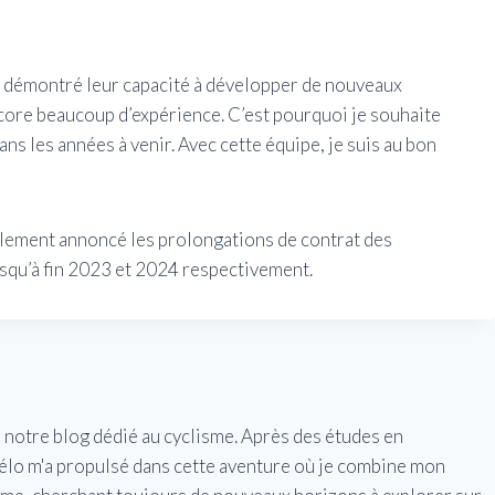
 ont démontré leur capacité à développer de nouveaux
encore beaucoup d’expérience. C’est pourquoi je souhaite
ns les années à venir. Avec cette équipe, je suis au bon
lement annoncé les prolongations de contrat des
squ’à fin 2023 et 2024 respectivement.
e notre blog dédié au cyclisme. Après des études en
vélo m'a propulsé dans cette aventure où je combine mon