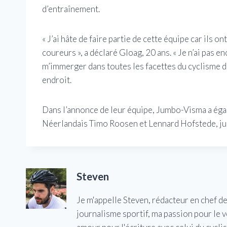
d’entraînement.
« J’ai hâte de faire partie de cette équipe car ils
coureurs », a déclaré Gloag, 20 ans. « Je n’ai pas 
m’immerger dans toutes les facettes du cyclisme da
endroit.
Dans l’annonce de leur équipe, Jumbo-Visma a éga
Néerlandais Timo Roosen et Lennard Hofstede, ju
Steven
Je m'appelle Steven, rédacteur en chef d
journalisme sportif, ma passion pour le 