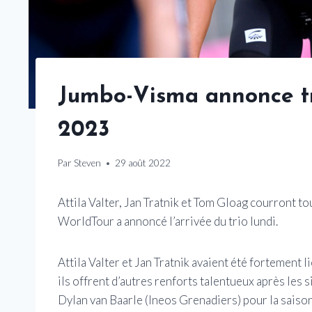
Jumbo-Visma annonce tro
2023
Par
Steven
29 août 2022
Attila Valter, Jan Tratnik et Tom Gloag courront 
WorldTour a annoncé l’arrivée du trio lundi.
Attila Valter et Jan Tratnik avaient été fortement l
ils offrent d’autres renforts talentueux après le
Dylan van Baarle (Ineos Grenadiers) pour la saiso