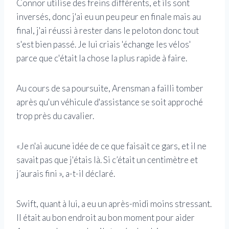
Connor utilise des freins différents, et ils sont
inversés, donc j'ai eu un peu peur en finale mais au
final, j'ai réussi à rester dans le peloton donc tout
s'est bien passé. Je lui criais 'échange les vélos'
parce que c'était la chose la plus rapide à faire.
Au cours de sa poursuite, Arensman a failli tomber
après qu'un véhicule d'assistance se soit approché
trop près du cavalier.
«Je n'ai aucune idée de ce que faisait ce gars, et il ne
savait pas que j'étais là. Si c’était un centimètre et
j’aurais fini », a-t-il déclaré.
Swift, quant à lui, a eu un après-midi moins stressant.
Il était au bon endroit au bon moment pour aider