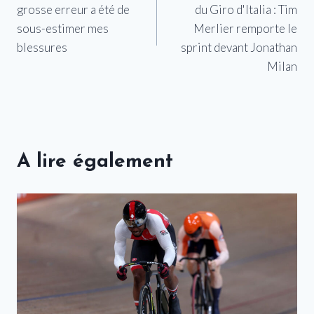
grosse erreur a été de
du Giro d'Italia : Tim
l’article
sous-estimer mes
Merlier remporte le
blessures
sprint devant Jonathan
Milan
A lire également