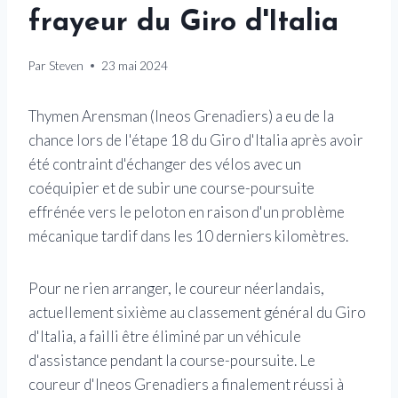
frayeur du Giro d'Italia
Par
Steven
23 mai 2024
Thymen Arensman (Ineos Grenadiers) a eu de la
chance lors de l'étape 18 du Giro d'Italia après avoir
été contraint d'échanger des vélos avec un
coéquipier et de subir une course-poursuite
effrénée vers le peloton en raison d'un problème
mécanique tardif dans les 10 derniers kilomètres.
Pour ne rien arranger, le coureur néerlandais,
actuellement sixième au classement général du Giro
d'Italia, a failli être éliminé par un véhicule
d'assistance pendant la course-poursuite. Le
coureur d'Ineos Grenadiers a finalement réussi à