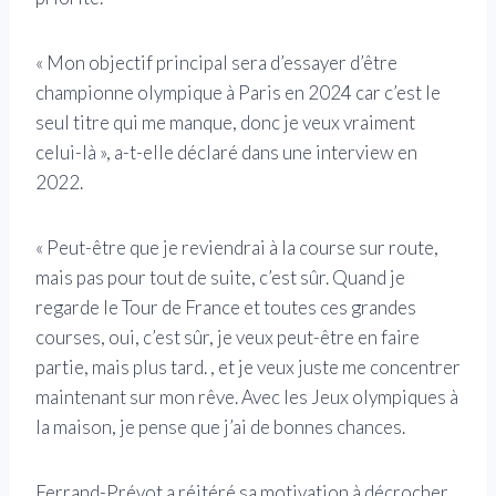
« Mon objectif principal sera d’essayer d’être
championne olympique à Paris en 2024 car c’est le
seul titre qui me manque, donc je veux vraiment
celui-là », a-t-elle déclaré dans une interview en
2022.
« Peut-être que je reviendrai à la course sur route,
mais pas pour tout de suite, c’est sûr. Quand je
regarde le Tour de France et toutes ces grandes
courses, oui, c’est sûr, je veux peut-être en faire
partie, mais plus tard. , et je veux juste me concentrer
maintenant sur mon rêve. Avec les Jeux olympiques à
la maison, je pense que j’ai de bonnes chances.
Ferrand-Prévot a réitéré sa motivation à décrocher