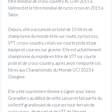
titre mondial de cross-country XCO en 2015 à
Vallnord et le titre mondial de cyclo-cross en 2015 à
Tabor.
Depuis, elle a accumulé un total de 15 titres de
championne du monde élite sur route, cyclocross,
VTT ; cross-country, relais sur courte piste et par
équipe et courses sur gravier. Elle est actuellement
championne du monde en titre de VTT sur courte
piste et de cross-country, après avoir remporté ces
titres aux Championnats du Monde UCI 2023 à
Glasgow.
Elle a été la première femme à signer pour Ineos
Grenadiers au début de cette saison et fait partie du
collectif grandissant de courses tout-terrain de
cyclo-cross, de gravel et de VTT de l’équipe.