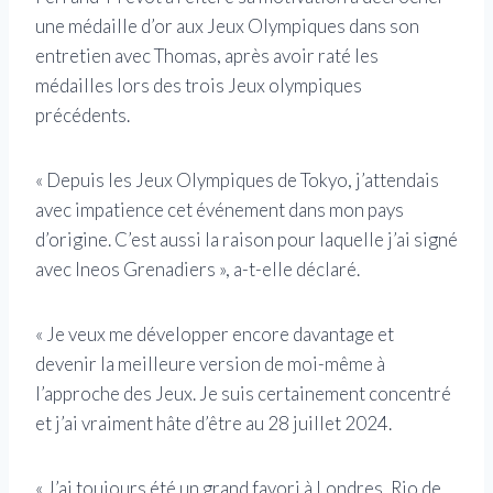
une médaille d’or aux Jeux Olympiques dans son
entretien avec Thomas, après avoir raté les
médailles lors des trois Jeux olympiques
précédents.
« Depuis les Jeux Olympiques de Tokyo, j’attendais
avec impatience cet événement dans mon pays
d’origine. C’est aussi la raison pour laquelle j’ai signé
avec Ineos Grenadiers », a-t-elle déclaré.
« Je veux me développer encore davantage et
devenir la meilleure version de moi-même à
l’approche des Jeux. Je suis certainement concentré
et j’ai vraiment hâte d’être au 28 juillet 2024.
« J’ai toujours été un grand favori à Londres, Rio de