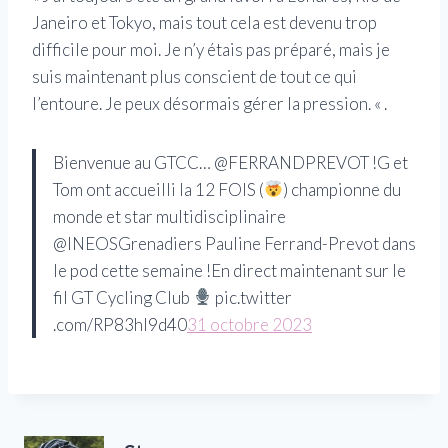
Janeiro et Tokyo, mais tout cela est devenu trop
difficile pour moi. Je n’y étais pas préparé, mais je
suis maintenant plus conscient de tout ce qui
l’entoure. Je peux désormais gérer la pression. « .
Bienvenue au GTCC… @FERRANDPREVOT !G et
Tom ont accueilli la 12 FOIS (
) championne du
monde et star multidisciplinaire
@INEOSGrenadiers Pauline Ferrand-Prevot dans
le pod cette semaine !En direct maintenant sur le
fil GT Cycling Club
pic.twitter
.com/RP83hl9d40
31 octobre 2023