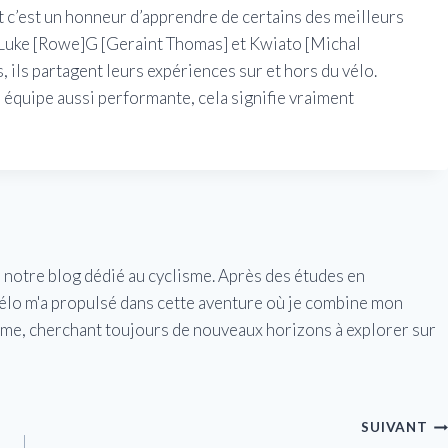
et c’est un honneur d’apprendre de certains des meilleurs
Luke [Rowe]G [Geraint Thomas] et Kwiato [Michal
ils partagent leurs expériences sur et hors du vélo.
e équipe aussi performante, cela signifie vraiment
e notre blog dédié au cyclisme. Après des études en
vélo m'a propulsé dans cette aventure où je combine mon
isme, cherchant toujours de nouveaux horizons à explorer sur
SUIVANT