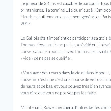
Le joueur de 33 ans est capable de parcourir tous l
printanières. Il a terminé 11e ou mieux à l’Omloo
Flandres, huitième au classement général du Par
2017.
Le Gallois était impatient de participer à sa trois
Thomas. Rowe, au franc-parler, a révélé qu’il n’avait
conversation en podcast avec Thomas, se disant déçu 
« vidé » de ne pas se qualifier.
« Vous avez des revers dans la vie et dans le sport
souvenir, c’est que c’est une course de vélo. Gard
de hauts et de bas, et vous pouvez très bien avance
vous dire que vous ne pouvez pas les faire.
Maintenant, Rowe cherchera d’autres belles chose