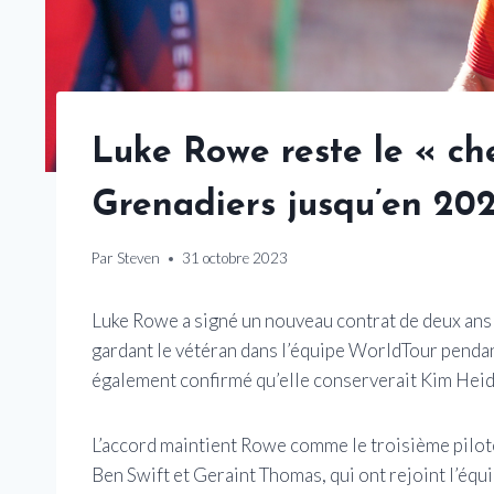
Luke Rowe reste le « ch
Grenadiers jusqu’en 20
Par
Steven
31 octobre 2023
Luke Rowe a signé un nouveau contrat de deux ans
gardant le vétéran dans l’équipe WorldTour pendan
également confirmé qu’elle conserverait Kim Heid
L’accord maintient Rowe comme le troisième pilote 
Ben Swift et Geraint Thomas, qui ont rejoint l’équ