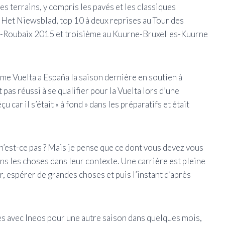
es terrains, y compris les pavés et les classiques
p Het Niewsblad, top 10 à deux reprises au Tour des
is-Roubaix 2015 et troisième au Kuurne-Bruxelles-Kuurne
ième Vuelta a España la saison dernière en soutien à
 pas réussi à se qualifier pour la Vuelta lors d’une
car il s’était « à fond » dans les préparatifs et était
, n’est-ce pas ? Mais je pense que ce dont vous devez vous
ons les choses dans leur contexte. Une carrière est pleine
r, espérer de grandes choses et puis l’instant d’après
s avec Ineos pour une autre saison dans quelques mois,