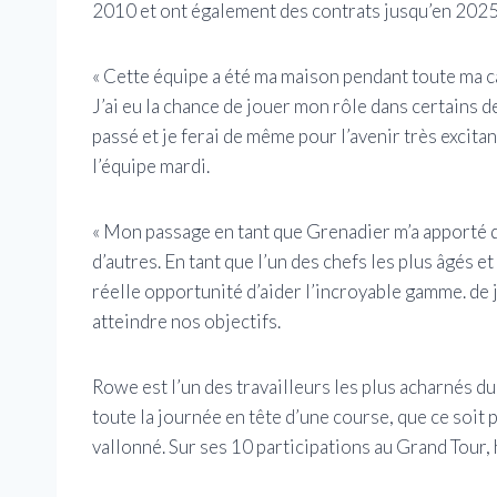
2010 et ont également des contrats jusqu’en 2025
« Cette équipe a été ma maison pendant toute ma ca
J’ai eu la chance de jouer mon rôle dans certains d
passé et je ferai de même pour l’avenir très excita
l’équipe mardi.
« Mon passage en tant que Grenadier m’a apporté d
d’autres. En tant que l’un des chefs les plus âgés e
réelle opportunité d’aider l’incroyable gamme. de 
atteindre nos objectifs.
Rowe est l’un des travailleurs les plus acharnés du 
toute la journée en tête d’une course, que ce soit p
vallonné. Sur ses 10 participations au Grand Tour, h