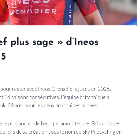
ef plus sage » d’Ineos
25
 pour rester avec Ineos Grenadiers jusqu’en 2025,
t 14 saisons consécutives. L’équipe britannique a
uk, 23 ans, pour les deux prochaines années.
le plus ancien de l’équipe, aux côtés des Britanniques
ipe lors de sa création sous le nom de Sky Procycling en