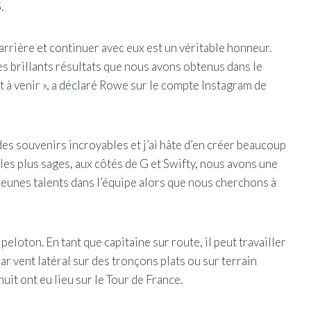
.
rrière et continuer avec eux est un véritable honneur.
es brillants résultats que nous avons obtenus dans le
nt à venir », a déclaré Rowe sur le compte Instagram de
es souvenirs incroyables et j’ai hâte d’en créer beaucoup
t les plus sages, aux côtés de G et Swifty, nous avons une
jeunes talents dans l’équipe alors que nous cherchons à
peloton. En tant que capitaine sur route, il peut travailler
ar vent latéral sur des tronçons plats ou sur terrain
uit ont eu lieu sur le Tour de France.