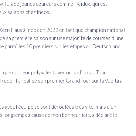
ift, à de jeunes coureurs comme Heiduk, qui est
deux saisons chez Ineos.
 Kern Haus à Ineos en 2022 en tant que champion national
 de sa première saison sur une majorité de courses d’une
miné parmi les 10 premiers sur les étapes du Deutschland
t que coureur polyvalent avec un podium au Tour
redo. Il a réalisé son premier Grand Tour sur la Vuelta a
s avec l’équipe se sont déroulées très vite, mais d’un
us longtemps à cause de mon bonheur ici », a déclaré le