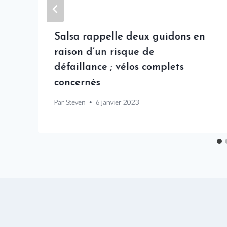
Salsa rappelle deux guidons en
raison d’un risque de
défaillance ; vélos complets
concernés
Par
Steven
6 janvier 2023