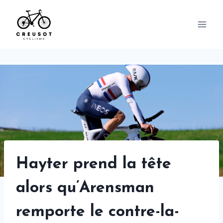
Skip
to
content
Hayter prend la tête
alors qu’Arensman
remporte le contre-la-