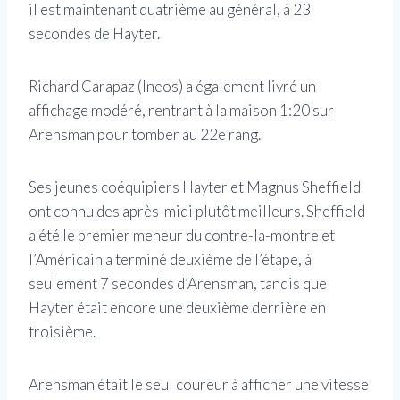
il est maintenant quatrième au général, à 23
secondes de Hayter.
Richard Carapaz (Ineos) a également livré un
affichage modéré, rentrant à la maison 1:20 sur
Arensman pour tomber au 22e rang.
Ses jeunes coéquipiers Hayter et Magnus Sheffield
ont connu des après-midi plutôt meilleurs. Sheffield
a été le premier meneur du contre-la-montre et
l’Américain a terminé deuxième de l’étape, à
seulement 7 secondes d’Arensman, tandis que
Hayter était encore une deuxième derrière en
troisième.
Arensman était le seul coureur à afficher une vitesse