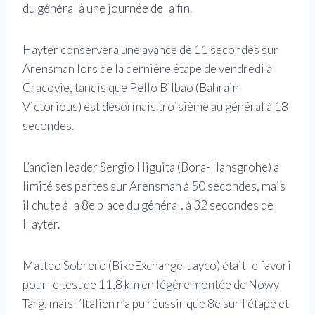
du général à une journée de la fin.
Hayter conservera une avance de 11 secondes sur
Arensman lors de la dernière étape de vendredi à
Cracovie, tandis que Pello Bilbao (Bahrain
Victorious) est désormais troisième au général à 18
secondes.
L’ancien leader Sergio Higuita (Bora-Hansgrohe) a
limité ses pertes sur Arensman à 50 secondes, mais
il chute à la 8e place du général, à 32 secondes de
Hayter.
Matteo Sobrero (BikeExchange-Jayco) était le favori
pour le test de 11,8 km en légère montée de Nowy
Targ, mais l’Italien n’a pu réussir que 8e sur l’étape et