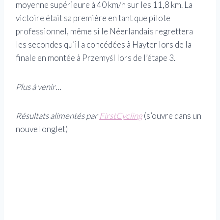
moyenne supérieure à 40 km/h sur les 11,8 km. La
victoire était sa première en tant que pilote
professionnel, même si le Néerlandais regrettera
les secondes qu’il a concédées à Hayter lors de la
finale en montée à Przemyśl lors de l’étape 3.
Plus à venir…
Résultats alimentés par
FirstCycling
(s’ouvre dans un
nouvel onglet)