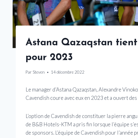
Astana Qazaqstan tient
pour 2023
Par
Steven
14 décembre 2022
Le manager d’Astana Qazaqstan, Alexandre Vinokou
Cavendish coure avec eux en 2023 et a ouvert des d
L’option de Cavendish de constituer la pierre angu
de B&B Hotels-KTM a pris fin lorsque l’équipe s’e
de sponsors. L’équipe de Cavendish pour l’année p