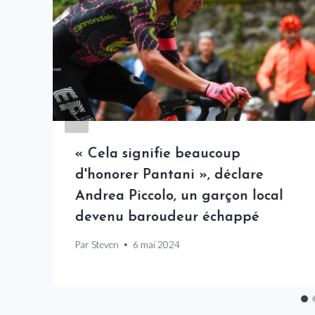
« Cela signifie beaucoup
d'honorer Pantani », déclare
Andrea Piccolo, un garçon local
devenu baroudeur échappé
Par
Steven
6 mai 2024