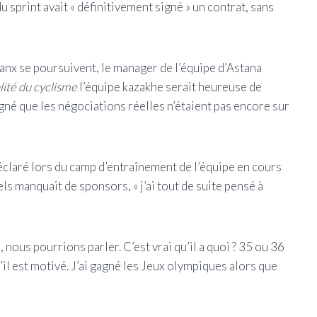
 sprint avait « définitivement signé » un contrat, sans
Manx se poursuivent, le manager de l’équipe d’Astana
lité du cyclisme
l’équipe kazakhe serait heureuse de
gné que les négociations réelles n’étaient pas encore sur
éclaré lors du camp d’entraînement de l’équipe en cours
s manquait de sponsors, « j’ai tout de suite pensé à
re, nous pourrions parler. C’est vrai qu’il a quoi ? 35 ou 36
s’il est motivé. J’ai gagné les Jeux olympiques alors que