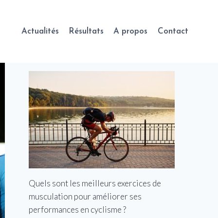
Actualités
Résultats
A propos
Contact
Quels sont les meilleurs exercices de
musculation pour améliorer ses
performances en cyclisme ?