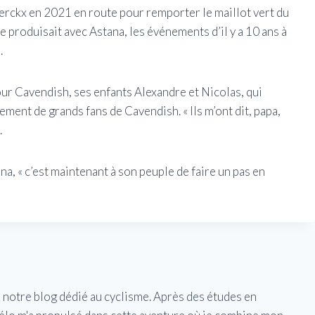
erckx en 2021 en route pour remporter le maillot vert du
e produisait avec Astana, les événements d’il y a 10 ans à
.
ur Cavendish, ses enfants Alexandre et Nicolas, qui
ment de grands fans de Cavendish. « Ils m’ont dit, papa,
.
na, « c’est maintenant à son peuple de faire un pas en
e notre blog dédié au cyclisme. Après des études en