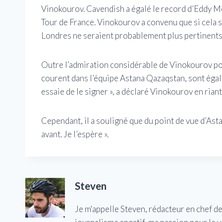
Vinokourov. Cavendish a égalé le record d’Eddy M
Tour de France. Vinokourov a convenu que si cela s
Londres ne seraient probablement plus pertinents
Outre l’admiration considérable de Vinokourov po
courent dans l’équipe Astana Qazaqstan, sont égale
essaie de le signer », a déclaré Vinokourov en riant
Cependant, il a souligné que du point de vue d’Asta
avant. Je l’espère ».
Steven
Je m'appelle Steven, rédacteur en chef d