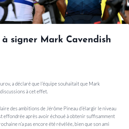
 à signer Mark Cavendish
rov, a déclaré que l’équipe souhaitait que Mark
iscussions à cet effet.
laire des ambitions de Jérôme Pineau d’élargir le niveau
st effondrée après avoir échoué à obtenir suffisamment
rochaine n’a pas encore été révélée, bien que son ami