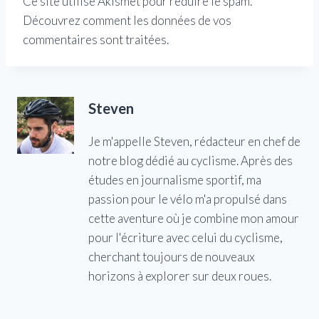
Ce site utilise Akismet pour réduire le spam.
Découvrez comment les données de vos
commentaires sont traitées.
Steven
Je m'appelle Steven, rédacteur en chef de
notre blog dédié au cyclisme. Après des
études en journalisme sportif, ma
passion pour le vélo m'a propulsé dans
cette aventure où je combine mon amour
pour l'écriture avec celui du cyclisme,
cherchant toujours de nouveaux
horizons à explorer sur deux roues.