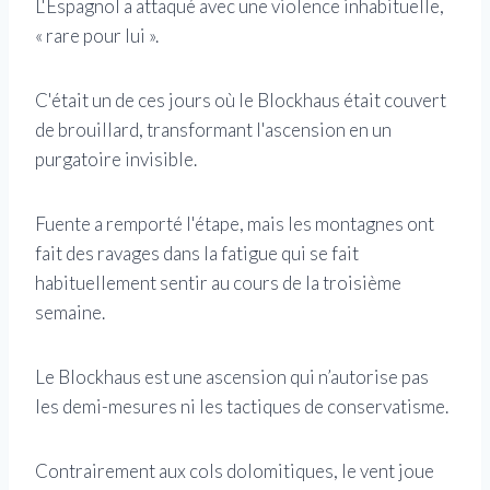
L'Espagnol a attaqué avec une violence inhabituelle,
« rare pour lui ».
C'était un de ces jours où le Blockhaus était couvert
de brouillard, transformant l'ascension en un
purgatoire invisible.
Fuente a remporté l'étape, mais les montagnes ont
fait des ravages dans la fatigue qui se fait
habituellement sentir au cours de la troisième
semaine.
Le Blockhaus est une ascension qui n’autorise pas
les demi-mesures ni les tactiques de conservatisme.
Contrairement aux cols dolomitiques, le vent joue