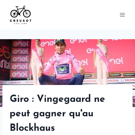
Skip
to
content
Giro : Vingegaard ne
peut gagner qu'au
Blockhaus