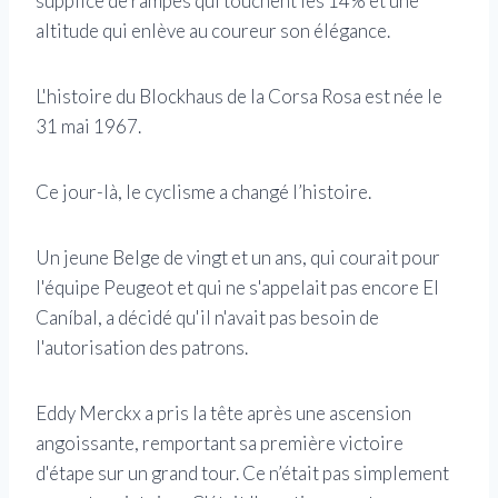
supplice de rampes qui touchent les 14% et une
altitude qui enlève au coureur son élégance.
L'histoire du Blockhaus de la Corsa Rosa est née le
31 mai 1967.
Ce jour-là, le cyclisme a changé l’histoire.
Un jeune Belge de vingt et un ans, qui courait pour
l'équipe Peugeot et qui ne s'appelait pas encore El
Caníbal, a décidé qu'il n'avait pas besoin de
l'autorisation des patrons.
Eddy Merckx a pris la tête après une ascension
angoissante, remportant sa première victoire
d'étape sur un grand tour. Ce n’était pas simplement