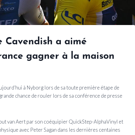
ue Cavendish a aimé
rance gagner à la maison
ujourd’hui à Nyborg lors de sa toute première étape de
 grande chance de rouler lors de sa conférence de presse
out van Aert par son coéquipier QuickStep-AlphaVinyl et
physique avec Peter Sagan dans les dernières centaines