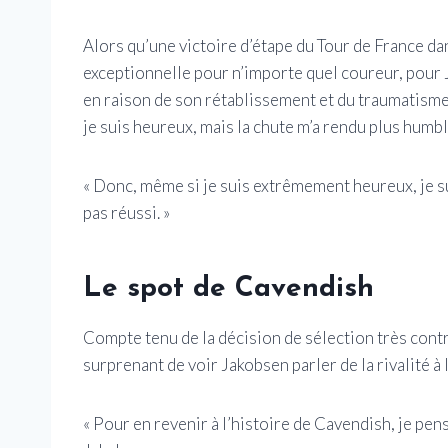
Alors qu’une victoire d’étape du Tour de France da
exceptionnelle pour n’importe quel coureur, pour 
en raison de son rétablissement et du traumatisme 
je suis heureux, mais la chute m’a rendu plus humble 
« Donc, même si je suis extrêmement heureux, je su
pas réussi. »
Le spot de Cavendish
Compte tenu de la décision de sélection très cont
surprenant de voir Jakobsen parler de la rivalité à 
« Pour en revenir à l’histoire de Cavendish, je pens