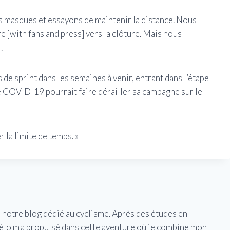
s masques et essayons de maintenir la distance. Nous
re [with fans and press] vers la clôture. Mais nous
.
de sprint dans les semaines à venir, entrant dans l’étape
e COVID-19 pourrait faire dérailler sa campagne sur le
 la limite de temps. »
e notre blog dédié au cyclisme. Après des études en
vélo m'a propulsé dans cette aventure où je combine mon