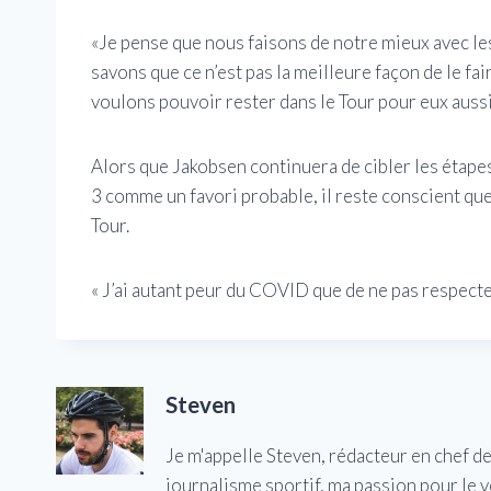
«Je pense que nous faisons de notre mieux avec le
savons que ce n’est pas la meilleure façon de le fai
voulons pouvoir rester dans le Tour pour eux aussi
Alors que Jakobsen continuera de cibler les étapes 
3 comme un favori probable, il reste conscient qu
Tour.
« J’ai autant peur du COVID que de ne pas respecter
Steven
Je m'appelle Steven, rédacteur en chef d
journalisme sportif, ma passion pour le 