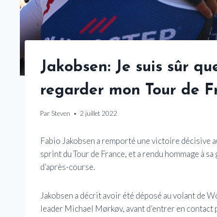
Jakobsen: Je suis sûr q
regarder mon Tour de F
Par
Steven
2 juillet 2022
Fabio Jakobsen a remporté une victoire décisive a
sprint du Tour de France, et a rendu hommage à sa
d’après-course.
Jakobsen a décrit avoir été déposé au volant de W
leader Michael Mørkøv, avant d’entrer en contact 