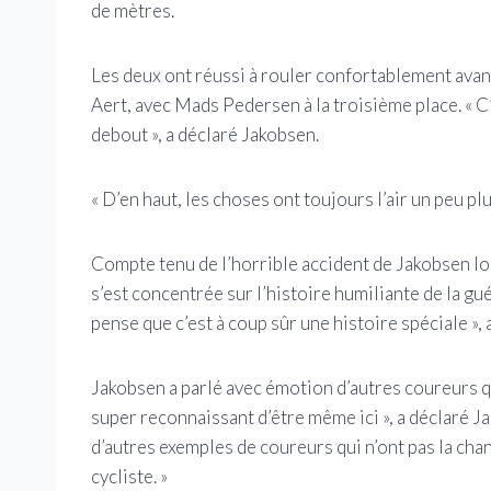
de mètres.
Les deux ont réussi à rouler confortablement avan
Aert, avec Mads Pedersen à la troisième place. « C’e
debout », a déclaré Jakobsen.
« D’en haut, les choses ont toujours l’air un peu plus
Compte tenu de l’horrible accident de Jakobsen l
s’est concentrée sur l’histoire humiliante de la gu
pense que c’est à coup sûr une histoire spéciale », a
Jakobsen a parlé avec émotion d’autres coureurs qui
super reconnaissant d’être même ici », a déclaré Jak
d’autres exemples de coureurs qui n’ont pas la cha
cycliste. »