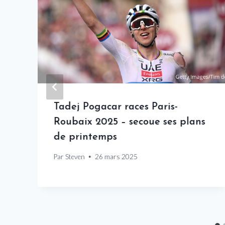
Tadej Pogacar races Paris-
Roubaix 2025 – secoue ses plans
de printemps
Par
Steven
26 mars 2025