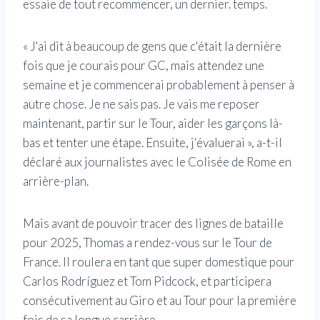
essaie de tout recommencer, un dernier. temps.
« J'ai dit à beaucoup de gens que c'était la dernière
fois que je courais pour GC, mais attendez une
semaine et je commencerai probablement à penser à
autre chose. Je ne sais pas. Je vais me reposer
maintenant, partir sur le Tour, aider les garçons là-
bas et tenter une étape. Ensuite, j'évaluerai », a-t-il
déclaré aux journalistes avec le Colisée de Rome en
arrière-plan.
Mais avant de pouvoir tracer des lignes de bataille
pour 2025, Thomas a rendez-vous sur le Tour de
France. Il roulera en tant que super domestique pour
Carlos Rodríguez et Tom Pidcock, et participera
consécutivement au Giro et au Tour pour la première
fois de sa longue carrière.