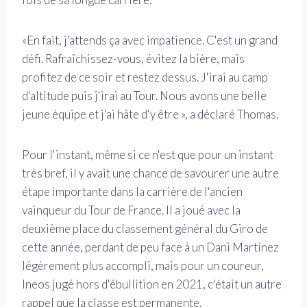
«En fait, j'attends ça avec impatience. C'est un grand
défi. Rafraîchissez-vous, évitez la bière, mais
profitez de ce soir et restez dessus. J'irai au camp
d'altitude puis j'irai au Tour. Nous avons une belle
jeune équipe et j'ai hâte d'y être », a déclaré Thomas.
Pour l'instant, même si ce n'est que pour un instant
très bref, il y avait une chance de savourer une autre
étape importante dans la carrière de l'ancien
vainqueur du Tour de France. Il a joué avec la
deuxième place du classement général du Giro de
cette année, perdant de peu face à un Dani Martínez
légèrement plus accompli, mais pour un coureur,
Ineos jugé hors d'ébullition en 2021, c'était un autre
rappel que la classe est permanente.