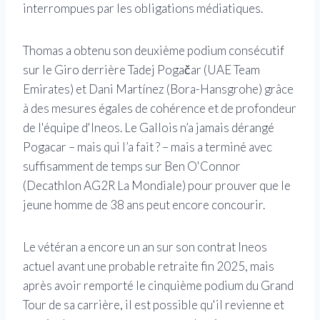
interrompues par les obligations médiatiques.
Thomas a obtenu son deuxième podium consécutif
sur le Giro derrière Tadej Pogačar (UAE Team
Emirates) et Dani Martínez (Bora-Hansgrohe) grâce
à des mesures égales de cohérence et de profondeur
de l'équipe d'Ineos. Le Gallois n’a jamais dérangé
Pogacar – mais qui l’a fait ? – mais a terminé avec
suffisamment de temps sur Ben O'Connor
(Decathlon AG2R La Mondiale) pour prouver que le
jeune homme de 38 ans peut encore concourir.
Le vétéran a encore un an sur son contrat Ineos
actuel avant une probable retraite fin 2025, mais
après avoir remporté le cinquième podium du Grand
Tour de sa carrière, il est possible qu'il revienne et