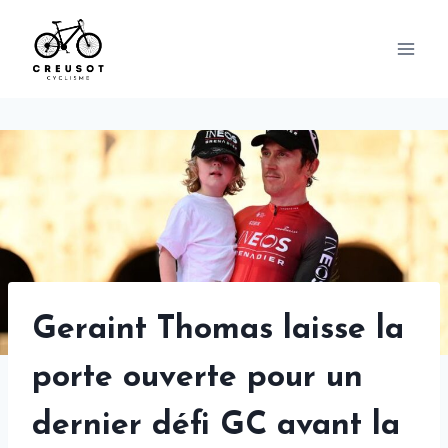
Skip
to
content
Geraint Thomas laisse la
porte ouverte pour un
dernier défi GC avant la