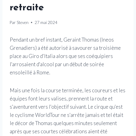
retraite
Par
Steven
27 mai 2024
Pendant un bref instant, Geraint Thomas (Ineos
Grenadiers) a été autorisé à savourer sa troisième
place au Giro d'Italia alors que ses coéquipiers
l'arrosaient d'alcool par un début de soirée
ensoleillé à Rome.
Mais une fois la course terminée, les coureurs et les
équipes font leurs valises, prennent la route et
s'aventurent vers l'objectif suivant. Le cirque qu'est
le cyclisme WorldTour ne s'arrête jamais et tel était
le décor de Thomas quelques minutes seulement
après que ses courtes célébrations aient été