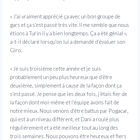
« J'ai vraiment apprécié ça avec un bon groupe de
gars et ça s'est passé très vite. Il me semble que nous
étions à Turin il y a bien longtemps. Ça a été génial »,
a-t-il déclaré lorsqu'on lui a demandé d'évaluer son
Giro.
« Je suis troisième cette année et je suis
probablement un peu plus heureux que d'être
deuxième, simplement à cause de la façon dont ça
s'est passé. Je pense que les deux fois, j’étais fier de
la façon dont moi-même et l’équipe avons fait de
notre mieux. Nous venons d'être battus par Pogacar,
qui est à un niveau différent, et Dani a roulé plus
régulièrement et a été meilleur tout au long des
trois semaines. Nous pouvons être heureux et fiers