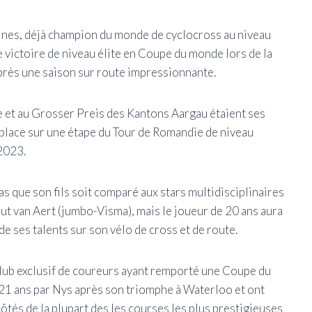
plines, déjà champion du monde de cyclocross au niveau
 victoire de niveau élite en Coupe du monde lors de la
près une saison sur route impressionnante.
e et au Grosser Preis des Kantons Aargau étaient ses
 place sur une étape du Tour de Romandie de niveau
2023.
as que son fils soit comparé aux stars multidisciplinaires
t van Aert (jumbo-Visma), mais le joueur de 20 ans aura
e ses talents sur son vélo de cross et de route.
 club exclusif de coureurs ayant remporté une Coupe du
 21 ans par Nys après son triomphe à Waterloo et ont
ôtés de la plupart des les courses les plus prestigieuses