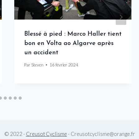
Blessé à pied : Marco Haller tient
bon en Volta ao Algarve après
un accident
Par
Steven
16 février 2024
© 2022 -
Creusot Cyclisme
- Creusotcyclisme@orange.fr