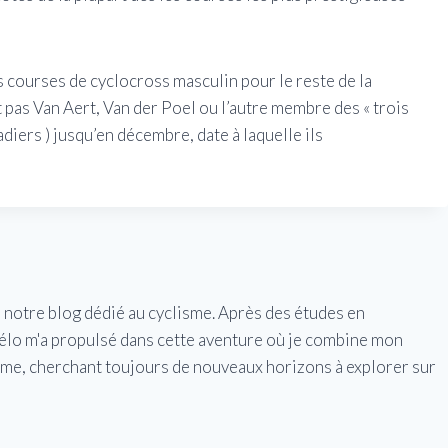
es courses de cyclocross masculin pour le reste de la
 pas Van Aert, Van der Poel ou l’autre membre des « trois
diers ) jusqu’en décembre, date à laquelle ils
e notre blog dédié au cyclisme. Après des études en
vélo m'a propulsé dans cette aventure où je combine mon
isme, cherchant toujours de nouveaux horizons à explorer sur