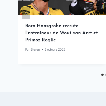
Bora-Hansgrohe recrute
l’entraîneur de Wout van Aert et
Primoz Roglic
Par
Steven
5 octobre 2023