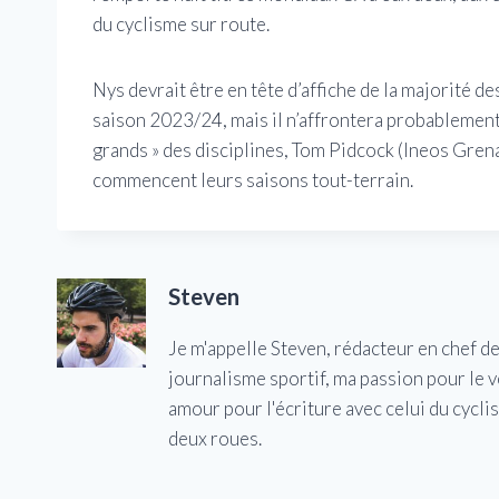
du cyclisme sur route.
Nys devrait être en tête d’affiche de la majorité d
saison 2023/24, mais il n’affrontera probablement
grands » des disciplines, Tom Pidcock (Ineos Grena
commencent leurs saisons tout-terrain.
Steven
Je m'appelle Steven, rédacteur en chef d
journalisme sportif, ma passion pour le 
amour pour l'écriture avec celui du cycl
deux roues.