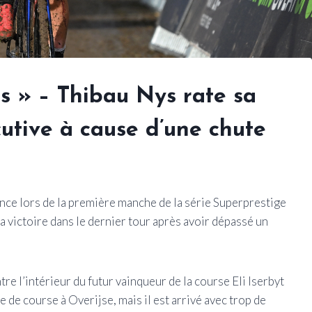
ues » – Thibau Nys rate sa
cutive à cause d’une chute
dence lors de la première manche de la série Superprestige
a victoire dans le dernier tour après avoir dépassé un
tre l’intérieur du futur vainqueur de la course Eli Iserbyt
 de course à Overijse, mais il est arrivé avec trop de