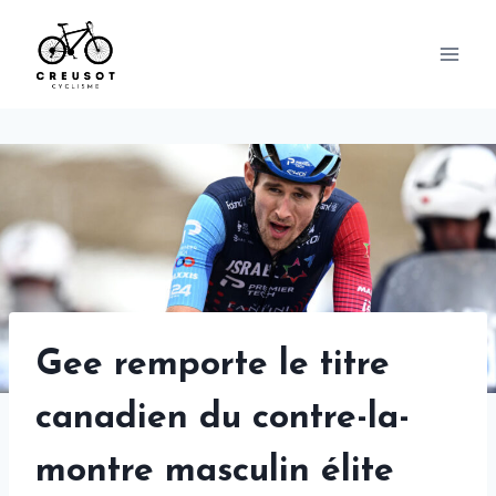
Skip
to
content
Gee remporte le titre
canadien du contre-la-
montre masculin élite