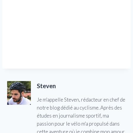
Steven
Je m'appelle Steven, rédacteur en chef de
notre blog dédié au cyclisme. Après des
études en journalisme sportif, ma
passion pour le vélo m'a propulsé dans
cette aventure où je combine mon amour