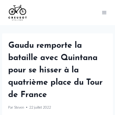
Skip
to
content
Gaudu remporte la
bataille avec Quintana
pour se hisser à la
quatrième place du Tour
de France
Par
Steven
22 juillet 2022