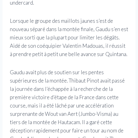
undercard.
Lorsque le groupe des maillots jaunes s’est de
nouveau séparé dans la montée finale, Gaudu s’en est
mieux sorti que la plupart pour limiter les dégâts.
Aidé de son coéquipier Valentin Madouas, il réussit
à prendre petit à petit une belle avance sur Quintana.
Gaudu avait plus de soutien sur les pentes
supérieures de la montée. Thibaut Pinot avait passé
la journée dans l’échappée à la recherche de la
première victoire d’étape de la France dans cette
course, mais il a été lâché par une accélération
surprenante de Wout van Aert (Jumbo-Visma) au
tiers de la montée de Hautacam. Il a garé cette
déception rapidement pour faire un tour au nom de