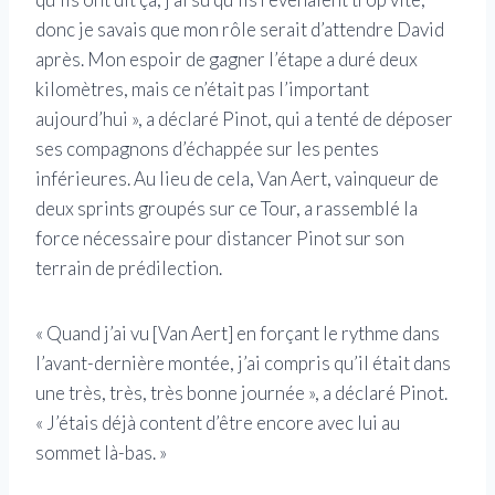
donc je savais que mon rôle serait d’attendre David
après. Mon espoir de gagner l’étape a duré deux
kilomètres, mais ce n’était pas l’important
aujourd’hui », a déclaré Pinot, qui a tenté de déposer
ses compagnons d’échappée sur les pentes
inférieures. Au lieu de cela, Van Aert, vainqueur de
deux sprints groupés sur ce Tour, a rassemblé la
force nécessaire pour distancer Pinot sur son
terrain de prédilection.
« Quand j’ai vu [Van Aert] en forçant le rythme dans
l’avant-dernière montée, j’ai compris qu’il était dans
une très, très, très bonne journée », a déclaré Pinot.
« J’étais déjà content d’être encore avec lui au
sommet là-bas. »