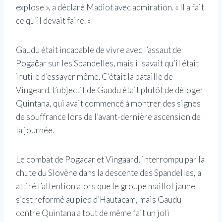
explose », a déclaré Madiot avec admiration. « Il a fait
ce qu’il devait faire. »
Gaudu était incapable de vivre avec l’assaut de
Pogačar sur les Spandelles, mais il savait qu’il était
inutile d’essayer même. C’était la bataille de
Vingeard. L’objectif de Gaudu était plutôt de déloger
Quintana, qui avait commencé à montrer des signes
de souffrance lors de l’avant-dernière ascension de
la journée.
Le combat de Pogacar et Vingaard, interrompu par la
chute du Slovène dans la descente des Spandelles, a
attiré l’attention alors que le groupe maillot jaune
s’est reformé au pied d’Hautacam, mais Gaudu
contre Quintana a tout de même fait un joli