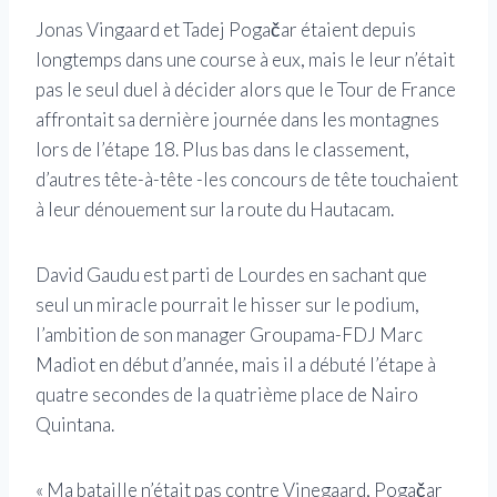
Jonas Vingaard et Tadej Pogačar étaient depuis
longtemps dans une course à eux, mais le leur n’était
pas le seul duel à décider alors que le Tour de France
affrontait sa dernière journée dans les montagnes
lors de l’étape 18. Plus bas dans le classement,
d’autres tête-à-tête -les concours de tête touchaient
à leur dénouement sur la route du Hautacam.
David Gaudu est parti de Lourdes en sachant que
seul un miracle pourrait le hisser sur le podium,
l’ambition de son manager Groupama-FDJ Marc
Madiot en début d’année, mais il a débuté l’étape à
quatre secondes de la quatrième place de Nairo
Quintana.
« Ma bataille n’était pas contre Vinegaard, Pogačar