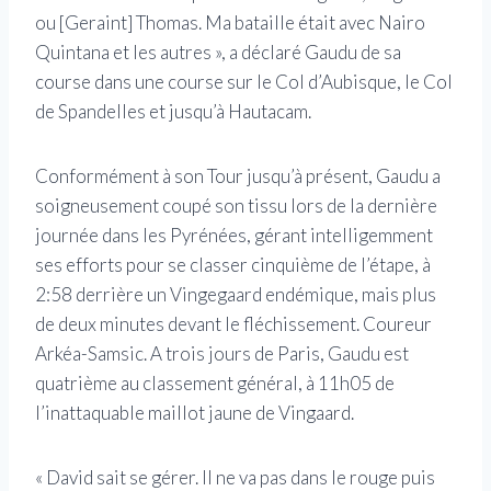
ou [Geraint] Thomas. Ma bataille était avec Nairo
Quintana et les autres », a déclaré Gaudu de sa
course dans une course sur le Col d’Aubisque, le Col
de Spandelles et jusqu’à Hautacam.
Conformément à son Tour jusqu’à présent, Gaudu a
soigneusement coupé son tissu lors de la dernière
journée dans les Pyrénées, gérant intelligemment
ses efforts pour se classer cinquième de l’étape, à
2:58 derrière un Vingegaard endémique, mais plus
de deux minutes devant le fléchissement. Coureur
Arkéa-Samsic. A trois jours de Paris, Gaudu est
quatrième au classement général, à 11h05 de
l’inattaquable maillot jaune de Vingaard.
« David sait se gérer. Il ne va pas dans le rouge puis