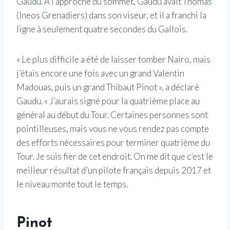
Gaudu. A l’approche du sommet, Gaudu avait Thomas
(Ineos Grenadiers) dans son viseur, et il a franchi la
ligne à seulement quatre secondes du Gallois.
« Le plus difficile a été de laisser tomber Nairo, mais
j’étais encore une fois avec un grand Valentin
Madouas, puis un grand Thibaut Pinot », a déclaré
Gaudu. « J’aurais signé pour la quatrième place au
général au début du Tour. Certaines personnes sont
pointilleuses, mais vous ne vous rendez pas compte
des efforts nécessaires pour terminer quatrième du
Tour. Je suis fier de cet endroit. On me dit que c’est le
meilleur résultat d’un pilote français depuis 2017 et
le niveau monte tout le temps.
Pinot