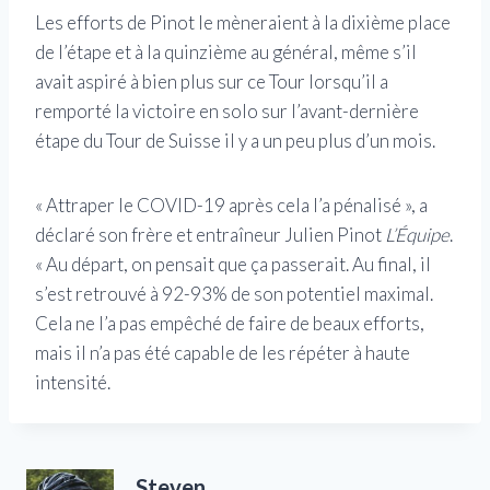
Les efforts de Pinot le mèneraient à la dixième place
de l’étape et à la quinzième au général, même s’il
avait aspiré à bien plus sur ce Tour lorsqu’il a
remporté la victoire en solo sur l’avant-dernière
étape du Tour de Suisse il y a un peu plus d’un mois.
« Attraper le COVID-19 après cela l’a pénalisé », a
déclaré son frère et entraîneur Julien Pinot
L’Équipe
.
« Au départ, on pensait que ça passerait. Au final, il
s’est retrouvé à 92-93% de son potentiel maximal.
Cela ne l’a pas empêché de faire de beaux efforts,
mais il n’a pas été capable de les répéter à haute
intensité.
Steven