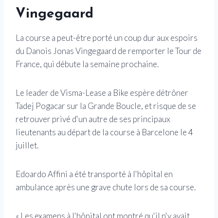
Vingegaard
La course a peut-être porté un coup dur aux espoirs
du Danois Jonas Vingegaard de remporter le Tour de
France, qui débute la semaine prochaine.
Le leader de Visma-Lease a Bike espère détrôner
Tadej Pogacar sur la Grande Boucle, et risque de se
retrouver privé d'un autre de ses principaux
lieutenants au départ de la course à Barcelone le 4
juillet.
Edoardo Affini a été transporté à l'hôpital en
ambulance après une grave chute lors de sa course.
« Les examens à l'hôpital ont montré qu'il n'y avait