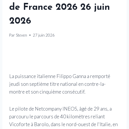
de France 2026 26 juin
2026
Par
Steven
27 juin 2026
La puissance italienne Filippo Ganna a remporté
jeudi son septième titre national en contre-la-
montre et son cinquième consécutif.
Le pilote de Netcompany INEOS, âgé de 29 ans, a
parcouru le parcours de 40 kilomètres reliant
Vicoforte à Barolo, dans le nord-ouest de l'Italie, en