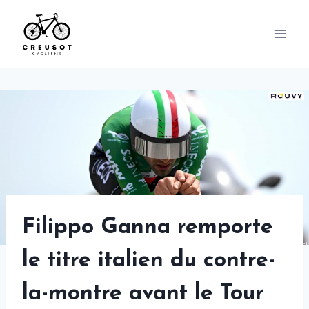
Skip
to
content
Filippo Ganna remporte
le titre italien du contre-
la-montre avant le Tour