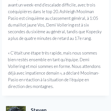
avant un week-end d’escalade difficile, avec trois
coéquipières dans le top 20. Ashleigh Moolman
Pasio est cinquième au classement général, à 1:05
du maillot jaune Vos, Demi Vollering est à six
secondes du sixième au général, tandis que Kopecky
a plus de quatre minutes de retard au 17e rang.
« C’était une étape très rapide, mais nous sommes
bien restés ensemble en tant qu’équipe. Demi
Vollering et moi sommes en forme. Nous attendons
déjà avec impatience demain », a déclaré Moolman-
Pasio en réaction à la situation de l’équipe en
direction des montagnes.
Steven