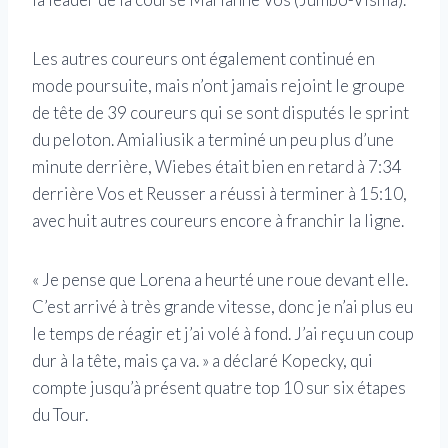
Les autres coureurs ont également continué en
mode poursuite, mais n’ont jamais rejoint le groupe
de tête de 39 coureurs qui se sont disputés le sprint
du peloton. Amialiusik a terminé un peu plus d’une
minute derrière, Wiebes était bien en retard à 7:34
derrière Vos et Reusser a réussi à terminer à 15:10,
avec huit autres coureurs encore à franchir la ligne.
« Je pense que Lorena a heurté une roue devant elle.
C’est arrivé à très grande vitesse, donc je n’ai plus eu
le temps de réagir et j’ai volé à fond. J’ai reçu un coup
dur à la tête, mais ça va. » a déclaré Kopecky, qui
compte jusqu’à présent quatre top 10 sur six étapes
du Tour.