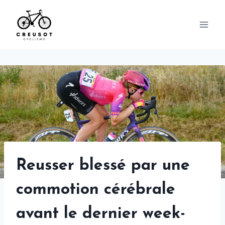
Skip
to
content
Reusser blessé par une
commotion cérébrale
avant le dernier week-