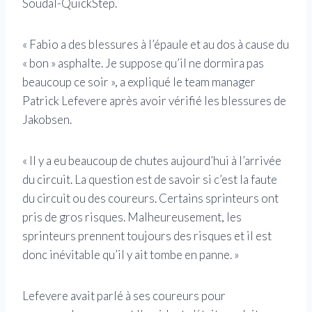
Soudal-QuickStep.
« Fabio a des blessures à l’épaule et au dos à cause du
« bon » asphalte. Je suppose qu’il ne dormira pas
beaucoup ce soir », a expliqué le team manager
Patrick Lefevere après avoir vérifié les blessures de
Jakobsen.
« Il y a eu beaucoup de chutes aujourd’hui à l’arrivée
du circuit. La question est de savoir si c’est la faute
du circuit ou des coureurs. Certains sprinteurs ont
pris de gros risques. Malheureusement, les
sprinteurs prennent toujours des risques et il est
donc inévitable qu’il y ait tombe en panne. »
Lefevere avait parlé à ses coureurs pour