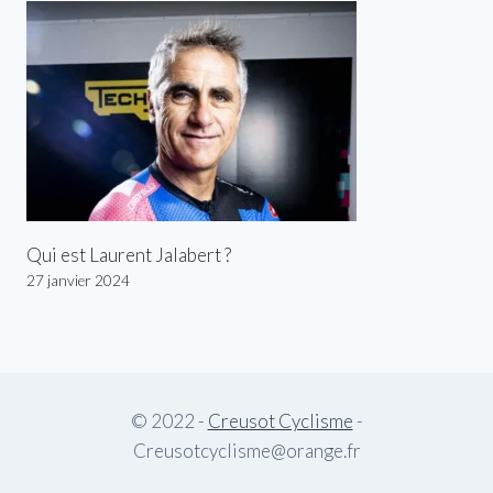
Qui est Laurent Jalabert ?
27 janvier 2024
© 2022 -
Creusot Cyclisme
-
Creusotcyclisme@orange.fr