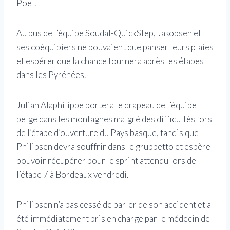
Poel.
Au bus de l’équipe Soudal-QuickStep, Jakobsen et
ses coéquipiers ne pouvaient que panser leurs plaies
et espérer que la chance tournera après les étapes
dans les Pyrénées.
Julian Alaphilippe portera le drapeau de l’équipe
belge dans les montagnes malgré des difficultés lors
de l’étape d’ouverture du Pays basque, tandis que
Philipsen devra souffrir dans le gruppetto et espère
pouvoir récupérer pour le sprint attendu lors de
l’étape 7 à Bordeaux vendredi.
Philipsen n’a pas cessé de parler de son accident et a
été immédiatement pris en charge par le médecin de