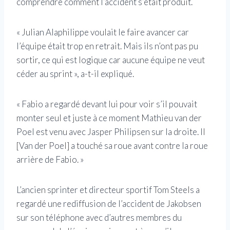
comprendre comment l’accident s’était produit.
« Julian Alaphilippe voulait le faire avancer car
l’équipe était trop en retrait. Mais ils n’ont pas pu
sortir, ce qui est logique car aucune équipe ne veut
céder au sprint », a-t-il expliqué.
« Fabio a regardé devant lui pour voir s’il pouvait
monter seul et juste à ce moment Mathieu van der
Poel est venu avec Jasper Philipsen sur la droite. Il
[Van der Poel] a touché sa roue avant contre la roue
arrière de Fabio. »
L’ancien sprinter et directeur sportif Tom Steels a
regardé une rediffusion de l’accident de Jakobsen
sur son téléphone avec d’autres membres du