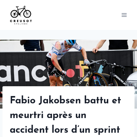
Skip
to
content
Fabio Jakobsen battu et
meurtri après un
accident lors d’un sprint