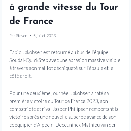
à grande vitesse du Tour
de France
Par
Steven
5 juillet 2023
Fabio Jakobsen est retourné au bus de l’équipe
Soudal-QuickStep avec une abrasion massive visible
à travers son maillot déchiqueté sur l’épaule et le
côté droit.
Pour une deuxième journée, Jakobsen a raté sa
première victoire du Tour de France 2023, son
compatriote et rival Jasper Philipsen remportant la
victoire après une nouvelle superbe avance de son
coéquipier d’Alpecin-Deceuninck Mathieu van der