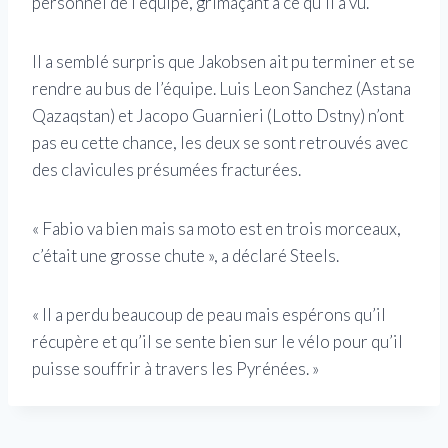
personnel de l’équipe, grimaçant à ce qu’il a vu.
Il a semblé surpris que Jakobsen ait pu terminer et se
rendre au bus de l’équipe. Luis Leon Sanchez (Astana
Qazaqstan) et Jacopo Guarnieri (Lotto Dstny) n’ont
pas eu cette chance, les deux se sont retrouvés avec
des clavicules présumées fracturées.
« Fabio va bien mais sa moto est en trois morceaux,
c’était une grosse chute », a déclaré Steels.
« Il a perdu beaucoup de peau mais espérons qu’il
récupère et qu’il se sente bien sur le vélo pour qu’il
puisse souffrir à travers les Pyrénées. »