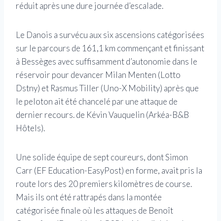
réduit après une dure journée d’escalade.
Le Danois a survécu aux six ascensions catégorisées
sur le parcours de 161,1 km commençant et finissant
à Bessèges avec suffisamment d’autonomie dans le
réservoir pour devancer Milan Menten (Lotto
Dstny) et Rasmus Tiller (Uno-X Mobility) après que
le peloton ait été chancelé par une attaque de
dernier recours. de Kévin Vauquelin (Arkéa-B&B
Hôtels).
Une solide équipe de sept coureurs, dont Simon
Carr (EF Education-EasyPost) en forme, avait pris la
route lors des 20 premiers kilomètres de course.
Mais ils ont été rattrapés dans la montée
catégorisée finale où les attaques de Benoît