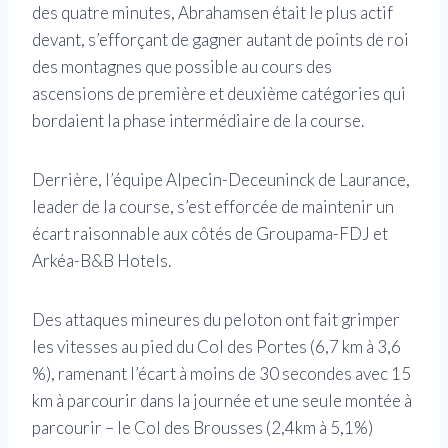
des quatre minutes, Abrahamsen était le plus actif
devant, s’efforçant de gagner autant de points de roi
des montagnes que possible au cours des
ascensions de première et deuxième catégories qui
bordaient la phase intermédiaire de la course.
Derrière, l’équipe Alpecin-Deceuninck de Laurance,
leader de la course, s’est efforcée de maintenir un
écart raisonnable aux côtés de Groupama-FDJ et
Arkéa-B&B Hotels.
Des attaques mineures du peloton ont fait grimper
les vitesses au pied du Col des Portes (6,7 km à 3,6
%), ramenant l’écart à moins de 30 secondes avec 15
km à parcourir dans la journée et une seule montée à
parcourir – le Col des Brousses (2,4km à 5,1%)