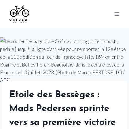
Skip
to
content
Etoile des Bessèges :
Mads Pedersen sprinte
vers sa première victoire