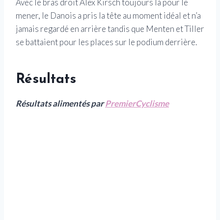
Avec le bras droit Alex Kirsch toujours là pour le
mener, le Danois a pris la tête au moment idéal et n’a
jamais regardé en arrière tandis que Menten et Tiller
se battaient pour les places sur le podium derrière.
Résultats
Résultats alimentés par
PremierCyclisme