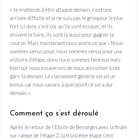
« Je m’attends à être attaqué demain, c’est une
arrivée difficile et je ne suis pas le grimpeur le plus
fort ici donc c’est sûr qu’ils vont essayer, et ils
doivent le faire, ils sont là aussi pour gagner la
course. Mais maintenant nous avons ce que « Nous
sommes venus pour, nous sommes venus pour une
victoire d’étape, donc nous sommes heureux mais
bien sûr nous essaierons de nous accrocher à ces
gars-là demain. Le classement général serait un
bonus car nous savons à quel point ce sera dur
demain. »
Comment ça s’est déroulé
Après le retour de l’Etoile de Bessèges avec la finale
sur rampe de l’étape 2, la troisième étape s’est