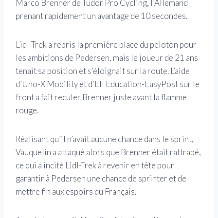
Marco Brenner de Tudor Pro Cycling, l’Allemand
prenant rapidement un avantage de 10 secondes.
Lidl-Trek a repris la première place du peloton pour
les ambitions de Pedersen, mais le joueur de 21 ans
tenait sa position et s’éloignait sur la route. L’aide
d’Uno-X Mobility et d’EF Education-EasyPost sur le
front a fait reculer Brenner juste avant la flamme
rouge.
Réalisant qu’il n’avait aucune chance dans le sprint,
Vauquelin a attaqué alors que Brenner était rattrapé,
ce qui a incité Lidl-Trek à revenir en tête pour
garantir à Pedersen une chance de sprinter et de
mettre fin aux espoirs du Français.