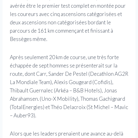
avérée être le premier test complet en montée pour
les coureurs avec cinq ascensions catégorisées et
deux ascensions non catégorisées bordant le
parcours de 161 km commençant et finissant à
Bessèges même.
Après seulement 20 km de course, une très forte
échappée de sept hommes se présenterait sur la
route, dont Carr, Sander De Pestel (Decathlon AG2R
La Mondiale Team), Alexis Gougeard (Cofidis),
Thibault Guernalec (Arkéa – B&B Hotels), Jonas
Abrahamsen. (Uno-X Mobility), Thomas Gachignard
(TotalEnergies) et Théo Delacroix (St Michel – Mavic
– Auber93).
Alors que les leaders prenaient une avance au-delà