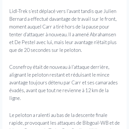
Lidl-Trek s’est déplacé vers l’avant tandis que Julien
Bernard a effectué davantage de travail sur le front,
moment auquel Carr a tiré hors de la pause pour
tenter d’attaquer à nouveau. Il a amené Abrahamsen
et De Pestel avec lui, mais leur avantage n’était plus
que de 20 secondes sur le peloton.
Cosnefroy était de nouveau à l’attaque derrière,
alignant le peloton restant et réduisant le mince
avantage toujours détenu par Carr et ses camarades
évadés, avant que tout ne revienne à 12 km de la
ligne.
Le peloton a ralenti au bas de la descente finale
rapide, provoquant les attaques de Bibgoal-WB et de