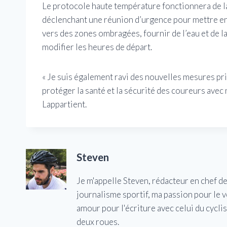
Le protocole haute température fonctionnera de l
déclenchant une réunion d’urgence pour mettre en
vers des zones ombragées, fournir de l’eau et de l
modifier les heures de départ.
« Je suis également ravi des nouvelles mesures pri
protéger la santé et la sécurité des coureurs avec
Lappartient.
Steven
Je m'appelle Steven, rédacteur en chef d
journalisme sportif, ma passion pour le 
amour pour l'écriture avec celui du cycl
deux roues.