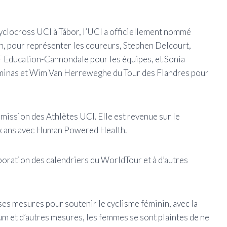
clocross UCI à Tábor, l’UCI a officiellement nommé
, pour représenter les coureurs, Stephen Delcourt,
 Education-Cannondale pour les équipes, et Sonia
Feminas et Wim Van Herreweghe du Tour des Flandres pour
ission des Athlètes UCI. Elle est revenue sur le
ux ans avec Human Powered Health.
aboration des calendriers du WorldTour et à d’autres
ses mesures pour soutenir le cyclisme féminin, avec la
m et d’autres mesures, les femmes se sont plaintes de ne