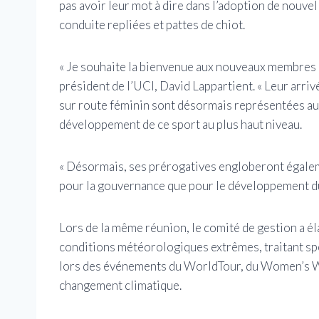
pas avoir leur mot à dire dans l’adoption de nouvel
conduite repliées et pattes de chiot.
« Je souhaite la bienvenue aux nouveaux membres d
président de l’UCI, David Lappartient. « Leur arri
sur route féminin sont désormais représentées au s
développement de ce sport au plus haut niveau.
« Désormais, ses prérogatives engloberont égalem
pour la gouvernance que pour le développement du
Lors de la même réunion, le comité de gestion a é
conditions météorologiques extrêmes, traitant s
lors des événements du WorldTour, du Women’s Wo
changement climatique.