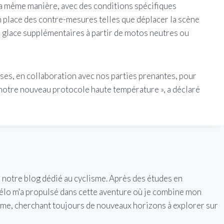
a même manière, avec des conditions spécifiques
 place des contre-mesures telles que déplacer la scène
a glace supplémentaires à partir de motos neutres ou
ses, en collaboration avec nos parties prenantes, pour
 notre nouveau protocole haute température », a déclaré
e notre blog dédié au cyclisme. Après des études en
vélo m'a propulsé dans cette aventure où je combine mon
isme, cherchant toujours de nouveaux horizons à explorer sur