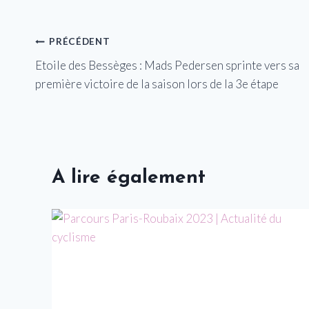
Navigation
PRÉCÉDENT
Etoile des Bessèges : Mads Pedersen sprinte vers sa
de
première victoire de la saison lors de la 3e étape
l’article
A lire également