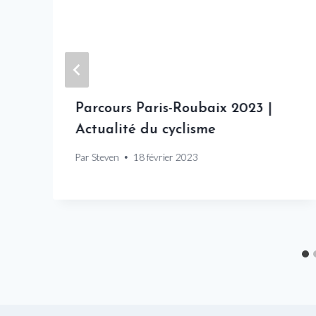
Parcours Paris-Roubaix 2023 |
Actualité du cyclisme
Par
Steven
18 février 2023