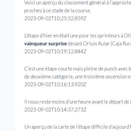
Voici un aperçu du classement général à l’approc
proches à ce stade de la course.
2023-09-02T10:25:52.859Z
L’étape d’hier en était une pour les sprinteurs à O
vainqueur surprise
devant Orluis Aular (Caja Ru
2023-09-02T10:19:12.844Z
C’est une étape courte mais pleine de punch avec 
de deuxième catégorie, une troisième ascension et 
2023-09-02T10:16:13.920Z
Il nous reste moins d’une heure avant le départ de 
2023-09-02T10:14:37.273Z
Un aperçu de la carte de l’étape difficile d’aujourd’