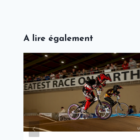
l’article
A lire également