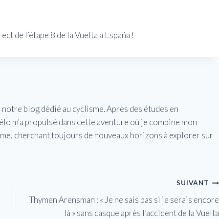
ct de l’étape 8 de la Vuelta a España !
e notre blog dédié au cyclisme. Après des études en
vélo m'a propulsé dans cette aventure où je combine mon
isme, cherchant toujours de nouveaux horizons à explorer sur
SUIVANT
Thymen Arensman : « Je ne sais pas si je serais encore
là » sans casque après l’accident de la Vuelta