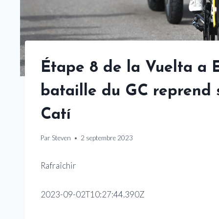
Étape 8 de la Vuelta a E
bataille du GC reprend 
Catí
Par
Steven
2 septembre 2023
Rafraîchir
2023-09-02T10:27:44.390Z