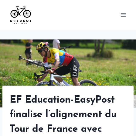
Skip
to
content
EF Education-EasyPost
finalise l’alignement du
Tour de France avec