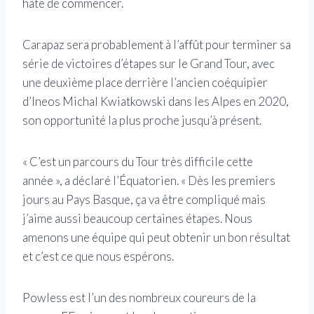
hâte de commencer.
Carapaz sera probablement à l’affût pour terminer sa
série de victoires d’étapes sur le Grand Tour, avec
une deuxième place derrière l’ancien coéquipier
d’Ineos Michal Kwiatkowski dans les Alpes en 2020,
son opportunité la plus proche jusqu’à présent.
« C’est un parcours du Tour très difficile cette
année », a déclaré l’Équatorien. « Dès les premiers
jours au Pays Basque, ça va être compliqué mais
j’aime aussi beaucoup certaines étapes. Nous
amenons une équipe qui peut obtenir un bon résultat
et c’est ce que nous espérons.
Powless est l’un des nombreux coureurs de la