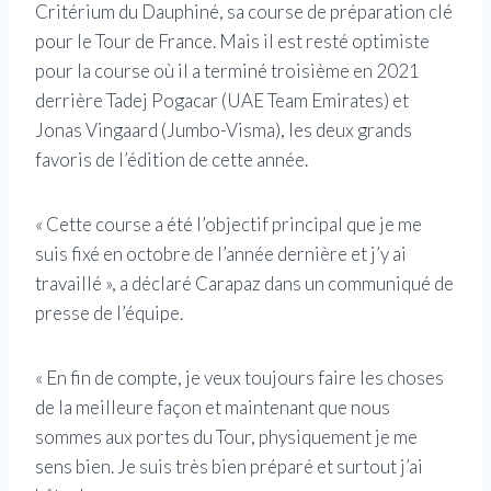
Critérium du Dauphiné, sa course de préparation clé
pour le Tour de France. Mais il est resté optimiste
pour la course où il a terminé troisième en 2021
derrière Tadej Pogacar (UAE Team Emirates) et
Jonas Vingaard (Jumbo-Visma), les deux grands
favoris de l’édition de cette année.
« Cette course a été l’objectif principal que je me
suis fixé en octobre de l’année dernière et j’y ai
travaillé », a déclaré Carapaz dans un communiqué de
presse de l’équipe.
« En fin de compte, je veux toujours faire les choses
de la meilleure façon et maintenant que nous
sommes aux portes du Tour, physiquement je me
sens bien. Je suis très bien préparé et surtout j’ai