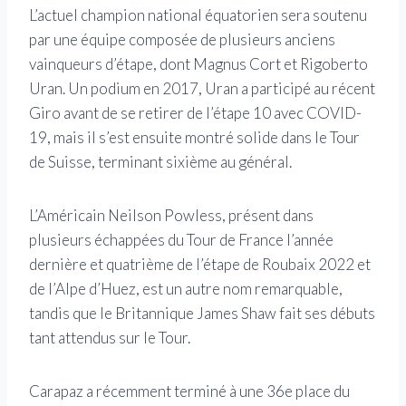
L’actuel champion national équatorien sera soutenu
par une équipe composée de plusieurs anciens
vainqueurs d’étape, dont Magnus Cort et Rigoberto
Uran. Un podium en 2017, Uran a participé au récent
Giro avant de se retirer de l’étape 10 avec COVID-
19, mais il s’est ensuite montré solide dans le Tour
de Suisse, terminant sixième au général.
L’Américain Neilson Powless, présent dans
plusieurs échappées du Tour de France l’année
dernière et quatrième de l’étape de Roubaix 2022 et
de l’Alpe d’Huez, est un autre nom remarquable,
tandis que le Britannique James Shaw fait ses débuts
tant attendus sur le Tour.
Carapaz a récemment terminé à une 36e place du