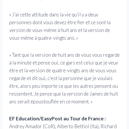
« J’ai cette attitude dans la vie qu’il y a deux
personnes dont vous devez être fier et ce sont la
version de vous-même à huit ans et la version de
vous-même à quatre-vingts ans. »
« Tant que la version de huit ans de vous vous regarde
à la minute et pense oui, ce gars est celui que je veux
être et la version de quatre-vingts ans de vous vous
regarde et dit oui, c’est la personne que je voulais
être, alors peu importe ce que les autres pensent ou
ressentent. Je pense que la version de James de huit
ans serait époustouflée en ce moment. »
EF Education/EasyPost au Tour de France :
Andrey Amador (CoR), Alberto Bettiol (Ita), Richard