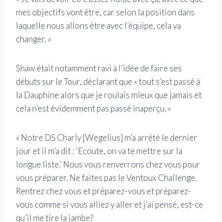
mes objectifs vont être, car selon la position dans
laquelle nous allons être avec l’équipe, cela va
changer. »
Shaw était notamment ravi à l’idée de faire ses
débuts sur le Tour, déclarant que « tout s’est passé à
la Dauphine alors que je roulais mieux que jamais et
cela n’est évidemment pas passé inaperçu. »
« Notre DS Charly [Wegelius] m’a arrêté le dernier
jour et il m’a dit : ‘Ecoute, on va te mettre sur la
longue liste.’ Nous vous renverrons chez vous pour
vous préparer. Ne faites pas le Ventoux Challenge.
Rentrez chez vous et préparez-vous et préparez-
vous comme si vous alliez y aller et j’ai pensé, est-ce
qu’il me tire la jambe?