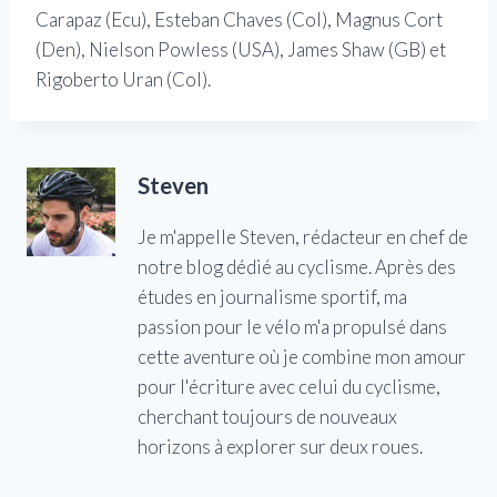
Carapaz (Ecu), Esteban Chaves (Col), Magnus Cort
(Den), Nielson Powless (USA), James Shaw (GB) et
Rigoberto Uran (Col).
Steven
Je m'appelle Steven, rédacteur en chef de
notre blog dédié au cyclisme. Après des
études en journalisme sportif, ma
passion pour le vélo m'a propulsé dans
cette aventure où je combine mon amour
pour l'écriture avec celui du cyclisme,
cherchant toujours de nouveaux
horizons à explorer sur deux roues.