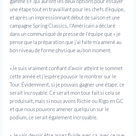
gamme EF qui auront les deux options pour essayer
une étape tout en travaillant pour les chefs d’équipe,
et après un impressionnant début de saison et une
campagne Spring Classics, l’Américain a déclaré
dans un communiqué de presse de l’équipe que « je
pense que la préparation que j’ai faite m’a amené au
bon niveau de forme physique au bon moment.
«Je suis vraiment confiant d’avoir atteint le sommet
cette année et j’espère pouvoir le montrer sur le
Tour. Évidemment, si je pouvais gagner une étape, ce
serait incroyable. Ce serait mon tour fait si cela se
produisait, mais si nous avons Richie ou Rigo en GC
et que nous pouvons amener quelqu’un sur le
podium, ce serait également incroyable.
« Je vais devoir être assez fluide avec ça, avec ce que