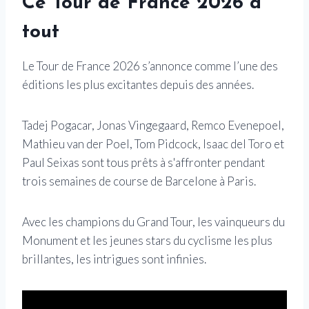
Ce Tour de France 2026 a
tout
Le Tour de France 2026 s’annonce comme l’une des
éditions les plus excitantes depuis des années.
Tadej Pogacar, Jonas Vingegaard, Remco Evenepoel,
Mathieu van der Poel, Tom Pidcock, Isaac del Toro et
Paul Seixas sont tous prêts à s'affronter pendant
trois semaines de course de Barcelone à Paris.
Avec les champions du Grand Tour, les vainqueurs du
Monument et les jeunes stars du cyclisme les plus
brillantes, les intrigues sont infinies.