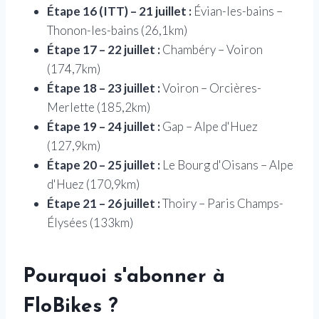
Étape 16 (ITT) – 21 juillet :
Évian-les-bains –
Thonon-les-bains (26,1km)
Étape 17 – 22 juillet :
Chambéry – Voiron
(174,7km)
Étape 18 – 23 juillet :
Voiron – Orcières-
Merlette (185,2km)
Étape 19 – 24 juillet :
Gap – Alpe d'Huez
(127,9km)
Étape 20 – 25 juillet :
Le Bourg d'Oisans – Alpe
d'Huez (170,9km)
Étape 21 – 26 juillet :
Thoiry – Paris Champs-
Élysées (133km)
Pourquoi s'abonner à
FloBikes ?