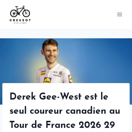
Skip
to
content
Derek Gee-West est le
seul coureur canadien au
Tour de France 2026 29