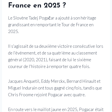
France en 2025 ?
Le Slovène Tadej Pogačar a ajouté à son héritage
grandissant en remportant le Tour de France en
2025.
Il s'agissait de sa deuxième victoire consécutive lors
de l'événement, et de sa quatrième au classement
général (2020, 2021), faisant de lui le sixième
coureur de l'histoire à remporter quatre fois.
Jacques Anquetil, Eddy Merckx, Bernard Hinault et
Miguel Indurain ont tous gagné cinq fois, tandis que
Chris Froome rejoint Pogacar avec quatre.
En route vers le maillot jaune en 2025, Pogacar était