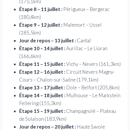
(175,1km)
Étape 8 – 11 juillet :
Périgueux – Bergerac
(180,4km)
Étape 9 – 12 juillet :
Malemort – Ussel
(185,5km)
Jour de repos – 13 juillet :
Cantal
Étape 10 – 14 juillet :
Aurillac – Le Lioran
(166,6km)
Étape 11 – 15 juillet :
Vichy – Nevers (161,3km)
Étape 12 – 16 juillet :
Circuit Nevers Magny-
Cours – Chalon-sur-Saône (179,1km)
Étape 13 – 17 juillet :
Dole – Belfort (205,8km)
Étape 14 – 18 juillet :
Mulhouse – Le Markstein
Fellering (155,3km)
Étape 15 – 19 juillet :
Champagnolé – Plateau
de Solaison (183,9km)
Jour de repos – 20 juillet :
Haute Savoie