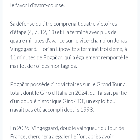
le favori d’avant-course.
Sa défense du titre comprenait quatre victoires
d'étape (4, 7, 12, 13) et il a terminé avec plus de
quatre minutes d'avance sur le vice-champion Jonas
Vingegaard. Florian Lipowitz a terminé troisième, à
11 minutes de Pogačar, qui a également remporté le
maillot de roi des montagnes.
Pogačar possède cinq victoires sur le Grand Tour au
total, dont le Giro d'Italia en 2024, qui faisait partie
d'un doublé historique Giro-TDF, un exploit qui
n'avait pas été accompli depuis 1998.
En 2026, Vingegaard, double vainqueur du Tour de
France, cherchera à égaler l'effort après avoir