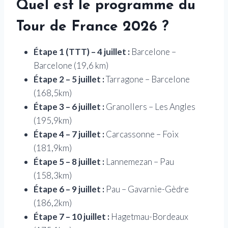
Quel est le programme du
Tour de France 2026 ?
Étape 1 (TTT) – 4 juillet :
Barcelone –
Barcelone (19,6 km)
Étape 2 – 5 juillet :
Tarragone – Barcelone
(168,5km)
Étape 3 – 6 juillet :
Granollers – Les Angles
(195,9km)
Étape 4 – 7 juillet :
Carcassonne – Foix
(181,9km)
Étape 5 – 8 juillet :
Lannemezan – Pau
(158,3km)
Étape 6 – 9 juillet :
Pau – Gavarnie-Gèdre
(186,2km)
Étape 7 – 10 juillet :
Hagetmau-Bordeaux