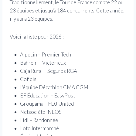
Traditionnellement, le Tour de France compte 22 ou
23 équipes et jusqu'à 184 concurrents. Cette année,
il y aura 23 équipes.
Voici la liste pour 2026 :
Alpecin – Premier Tech
Bahreïn – Victorieux
Caja Rural – Seguros RGA
Cofidis
L'équipe Décathlon CMA CGM
EF Éducation – EasyPost
Groupama – FDJ United
Netsociété INEOS
Lidl – Randonnée
Loto Intermarché