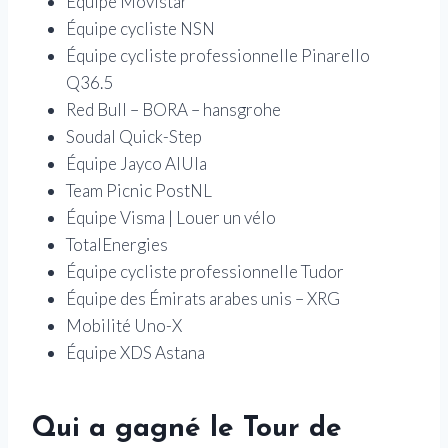
Équipe Movistar
Équipe cycliste NSN
Équipe cycliste professionnelle Pinarello
Q36.5
Red Bull – BORA – hansgrohe
Soudal Quick-Step
Équipe Jayco AlUla
Team Picnic PostNL
Équipe Visma | Louer un vélo
TotalEnergies
Équipe cycliste professionnelle Tudor
Équipe des Émirats arabes unis – XRG
Mobilité Uno-X
Équipe XDS Astana
Qui a gagné le Tour de