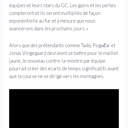
équipes et leurs stars du GC. Les gains et les pertes
compteront et ils seront multipliés de façon
exponentielle au fur et à mesure que nous
avancerons dans les prochains jours. »
Alors que des prétendants comme Tadej Pogačar et
Jonas Vingegaard devraient se battre pour le maillot
jaune, le nouveau contre-la-montre par équipe
pourrait créer des écarts de temps significatifs avant
que la course ne se dirige vers les montagnes.