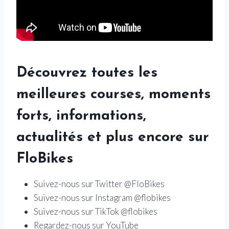
Découvrez toutes les
meilleures courses, moments
forts, informations,
actualités et plus encore sur
FloBikes
Suivez-nous sur Twitter @FloBikes
Suivez-nous sur Instagram @flobikes
Suivez-nous sur TikTok @flobikes
Regardez-nous sur YouTube