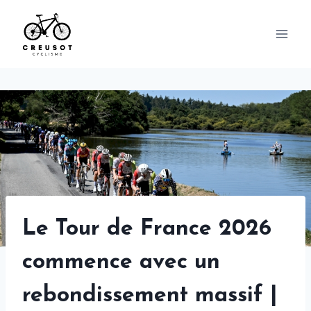
Skip
to
content
Le Tour de France 2026
commence avec un
rebondissement massif |