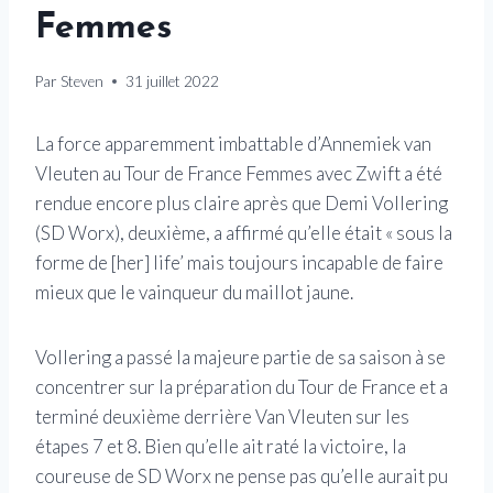
Femmes
Par
Steven
31 juillet 2022
La force apparemment imbattable d’Annemiek van
Vleuten au Tour de France Femmes avec Zwift a été
rendue encore plus claire après que Demi Vollering
(SD Worx), deuxième, a affirmé qu’elle était « sous la
forme de [her] life’ mais toujours incapable de faire
mieux que le vainqueur du maillot jaune.
Vollering a passé la majeure partie de sa saison à se
concentrer sur la préparation du Tour de France et a
terminé deuxième derrière Van Vleuten sur les
étapes 7 et 8. Bien qu’elle ait raté la victoire, la
coureuse de SD Worx ne pense pas qu’elle aurait pu