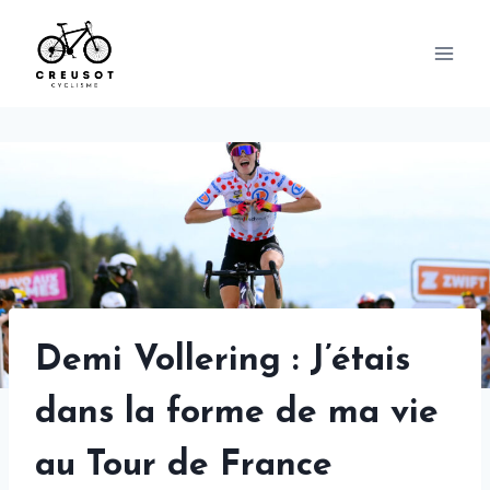
Skip
to
content
Demi Vollering : J’étais
dans la forme de ma vie
au Tour de France