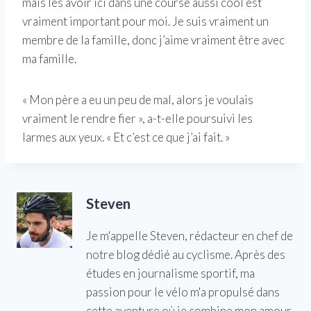
mais les avoir ici dans une course aussi cool est
vraiment important pour moi. Je suis vraiment un
membre de la famille, donc j’aime vraiment être avec
ma famille.
« Mon père a eu un peu de mal, alors je voulais
vraiment le rendre fier », a-t-elle poursuivi les
larmes aux yeux. « Et c’est ce que j’ai fait. »
Steven
Je m'appelle Steven, rédacteur en chef de
notre blog dédié au cyclisme. Après des
études en journalisme sportif, ma
passion pour le vélo m'a propulsé dans
cette aventure où je combine mon amour