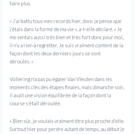
faire plus.
« J’ai battu tous mes records hier, donc je pense que
j’étais dans la forme de ma vie », a-t-elle déclaré. « Je
me sentais aussi très bien et très fort donc pour moi,
il n’y a rien à regretter. Je suis vraiment content de la
façon dont les deux derniers jours se sont
déroulés. »
Vollering n’a pas pu égaler Van Vleuten dans les
moments clés des étapes finales, mais dimanche soir,
il avait une vision équilibrée de la façon dont la
course s’était déroulée.
« Bien sûr, je voulais vraiment être plus proche d’elle.
Surtout hier pour perdre autant de temps, au début je