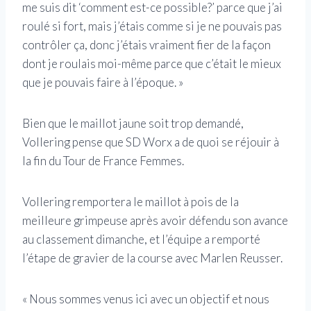
me suis dit ‘comment est-ce possible?’ parce que j’ai
roulé si fort, mais j’étais comme si je ne pouvais pas
contrôler ça, donc j’étais vraiment fier de la façon
dont je roulais moi-même parce que c’était le mieux
que je pouvais faire à l’époque. »
Bien que le maillot jaune soit trop demandé,
Vollering pense que SD Worx a de quoi se réjouir à
la fin du Tour de France Femmes.
Vollering remportera le maillot à pois de la
meilleure grimpeuse après avoir défendu son avance
au classement dimanche, et l’équipe a remporté
l’étape de gravier de la course avec Marlen Reusser.
« Nous sommes venus ici avec un objectif et nous