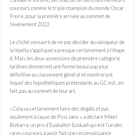
coureurs comme le triple champion du monde Oscar
Freire, pour la première arrivée au sommet de
l’événement 2022.
Le cliché consacré de ne pas décider du vainqueur de
la Vuelta s’appliquera presque certainement à l’étape
6. Mais les deux ascensions de première catégorie
tardives donneront une forme beaucoup plus
définitive au classement général et montreront
lequel des hypothétiques prétendants au GC est , en
fait, pas au sommet de leur art.
« Cela va certainement faire des dégâts et pas
seulement à cause de Pico Jano », a déclaré Mikel
Bizkarra, un pro d’Euskaltel-Euskadi qui est l’un des
rares coureurs à avoir fait une reconnaissance