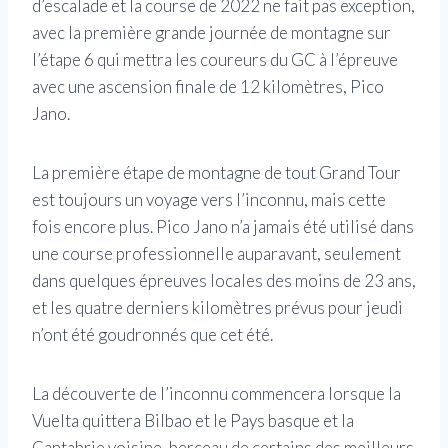
d’escalade et la course de 2022 ne fait pas exception,
avec la première grande journée de montagne sur
l’étape 6 qui mettra les coureurs du GC à l’épreuve
avec une ascension finale de 12 kilomètres, Pico
Jano.
La première étape de montagne de tout Grand Tour
est toujours un voyage vers l’inconnu, mais cette
fois encore plus. Pico Jano n’a jamais été utilisé dans
une course professionnelle auparavant, seulement
dans quelques épreuves locales des moins de 23 ans,
et les quatre derniers kilomètres prévus pour jeudi
n’ont été goudronnés que cet été.
La découverte de l’inconnu commencera lorsque la
Vuelta quittera Bilbao et le Pays basque et la
Cantabrie voisine, berceau de certains des meilleurs