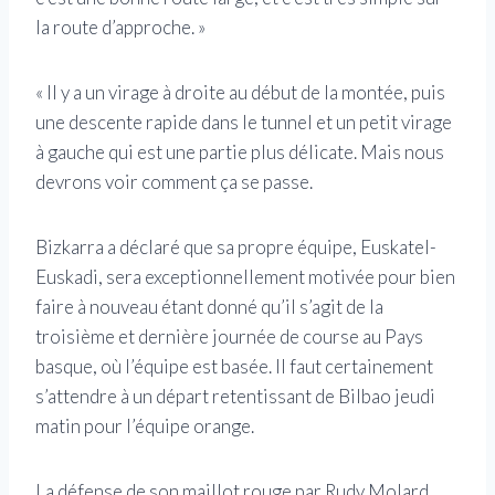
la route d’approche. »
« Il y a un virage à droite au début de la montée, puis
une descente rapide dans le tunnel et un petit virage
à gauche qui est une partie plus délicate. Mais nous
devrons voir comment ça se passe.
Bizkarra a déclaré que sa propre équipe, Euskatel-
Euskadi, sera exceptionnellement motivée pour bien
faire à nouveau étant donné qu’il s’agit de la
troisième et dernière journée de course au Pays
basque, où l’équipe est basée. Il faut certainement
s’attendre à un départ retentissant de Bilbao jeudi
matin pour l’équipe orange.
La défense de son maillot rouge par Rudy Molard