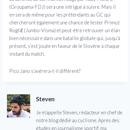
(Groupama-FDJ) sera une intrigue à suivre. Mais il
en sera de même pour les prétendants au GC qui
chercheront également une chance de tester Primož
Roglič (Jumbo-Visma) et peut-être retrouver un élan
bien nécessaire dans une bataille globale qui, jusqu’à
présent, s’est jouée en faveur de le Slovène à chaque
instant du match.
Pico Jano s’avérera-t-il différent?
Steven
Je m'appelle Steven, rédacteur en chef de
notre blog dédié au cyclisme. Après des
études en journalisme sportif, ma