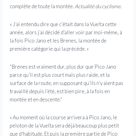
complète de toute la montée.
Actualité du cyclisme
.
« J’ai entendu dire que c’était dans la Vuelta cette
année, alors j’ai décidé d’aller voir par moi-même, à
la fois Pico Jano et les Brenes, la montée de
première catégorie qui la précède. »
“Brenes est vraiment dur, plus dur que Pico Jano
parce qu’il est plus court mais plus raide, et la
surface de la route, en supposant qu’ils n’y aient pas
travaillé depuis l’été, est bien pire, à la fois en
montée et en descente.”
« Au moment où la course arrivera à Pico Jano, le
peloton de la Vuelta sera déjà beaucoup plus petit
que d’habitude. Et puis la première partie de Pico