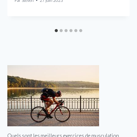
Par
Steven
27 juin 2023
Quels sont les meilleurs exercices de musculation