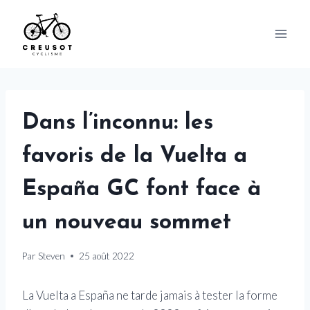
Skip
to
content
Dans l’inconnu: les
favoris de la Vuelta a
España GC font face à
un nouveau sommet
Par
Steven
25 août 2022
La Vuelta a España ne tarde jamais à tester la forme