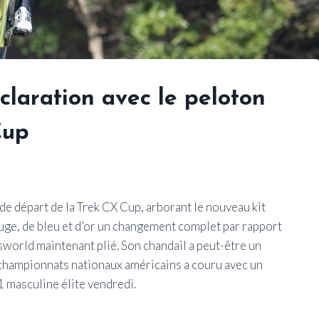
claration avec le peloton
Cup
e de départ de la Trek CX Cup, arborant le nouveau kit
uge, de bleu et d’or un changement complet par rapport
world maintenant plié. Son chandail a peut-être un
x championnats nationaux américains a couru avec un
1 masculine élite vendredi.