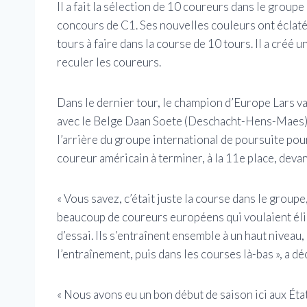
Il a fait la sélection de 10 coureurs dans le group
concours de C1. Ses nouvelles couleurs ont éclaté
tours à faire dans la course de 10 tours. Il a créé 
reculer les coureurs.
Dans le dernier tour, le champion d’Europe Lars va
avec le Belge Daan Soete (Deschacht-Hens-Maes) e
l’arrière du groupe international de poursuite pour
coureur américain à terminer, à la 11e place, deva
« Vous savez, c’était juste la course dans le groupe, 
beaucoup de coureurs européens qui voulaient élim
d’essai. Ils s’entraînent ensemble à un haut niveau
l’entraînement, puis dans les courses là-bas », a d
« Nous avons eu un bon début de saison ici aux Éta