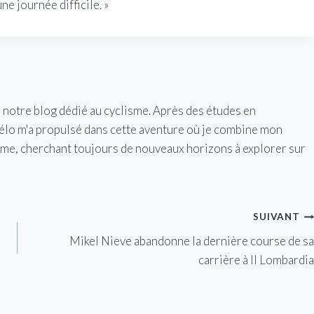
e journée difficile. »
e notre blog dédié au cyclisme. Après des études en
vélo m'a propulsé dans cette aventure où je combine mon
isme, cherchant toujours de nouveaux horizons à explorer sur
SUIVANT
Mikel Nieve abandonne la dernière course de sa
carrière à Il Lombardia