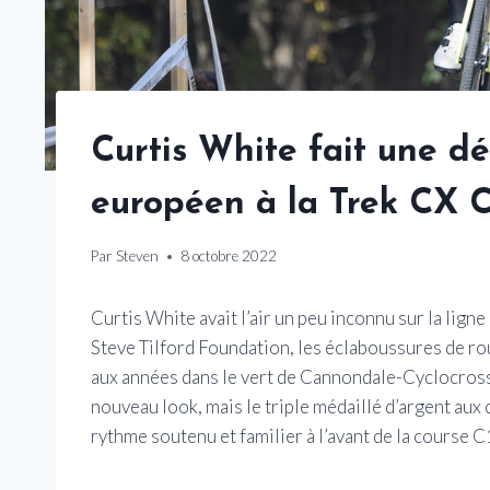
Curtis White fait une dé
européen à la Trek CX 
Par
Steven
8 octobre 2022
Curtis White avait l’air un peu inconnu sur la lign
Steve Tilford Foundation, les éclaboussures de ro
aux années dans le vert de Cannondale-Cyclocross
nouveau look, mais le triple médaillé d’argent au
rythme soutenu et familier à l’avant de la course C