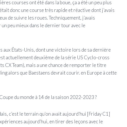
res courses ont été dans la boue, ça a été un peu plus
était donc une course très rapide et réactive dont j’avais
eux de suivre les roues. Techniquement, j’avais
r un peu mieux dans le dernier tour avec le
 aux États-Unis, dont une victoire lors de sa dernière
est actuellement deuxième de la série US Cyclo-cross
ts CX Team), mais a une chance de remporter le titre
ing alors que Baestaens devrait courir. en Europe à cette
 Coupe du monde à 14 de la saison 2022-2023 ?
s, c’est le terrain qu’on avait aujourd’hui [Friday C1]
périences aujourd’hui, en tirer des leçons avec le