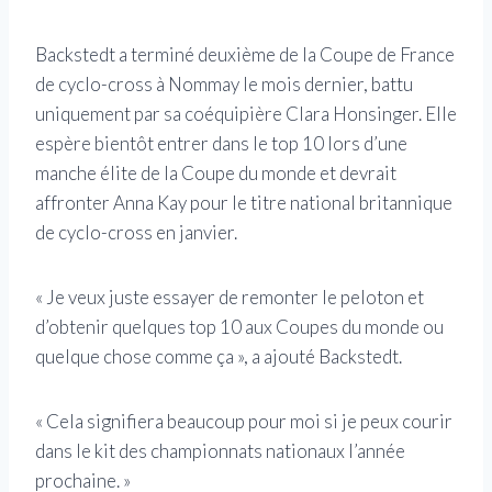
Backstedt a terminé deuxième de la Coupe de France
de cyclo-cross à Nommay le mois dernier, battu
uniquement par sa coéquipière Clara Honsinger. Elle
espère bientôt entrer dans le top 10 lors d’une
manche élite de la Coupe du monde et devrait
affronter Anna Kay pour le titre national britannique
de cyclo-cross en janvier.
« Je veux juste essayer de remonter le peloton et
d’obtenir quelques top 10 aux Coupes du monde ou
quelque chose comme ça », a ajouté Backstedt.
« Cela signifiera beaucoup pour moi si je peux courir
dans le kit des championnats nationaux l’année
prochaine. »