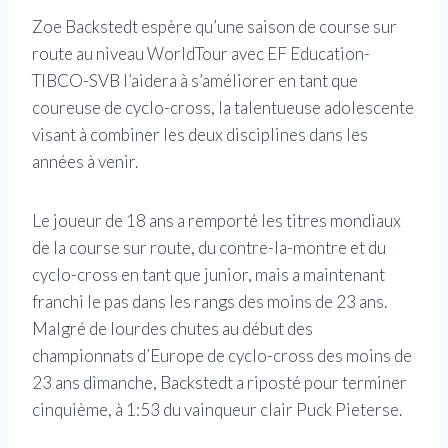
Zoe Backstedt espère qu’une saison de course sur
route au niveau WorldTour avec EF Education-
TIBCO-SVB l’aidera à s’améliorer en tant que
coureuse de cyclo-cross, la talentueuse adolescente
visant à combiner les deux disciplines dans les
années à venir.
Le joueur de 18 ans a remporté les titres mondiaux
de la course sur route, du contre-la-montre et du
cyclo-cross en tant que junior, mais a maintenant
franchi le pas dans les rangs des moins de 23 ans.
Malgré de lourdes chutes au début des
championnats d’Europe de cyclo-cross des moins de
23 ans dimanche, Backstedt a riposté pour terminer
cinquième, à 1:53 du vainqueur clair Puck Pieterse.