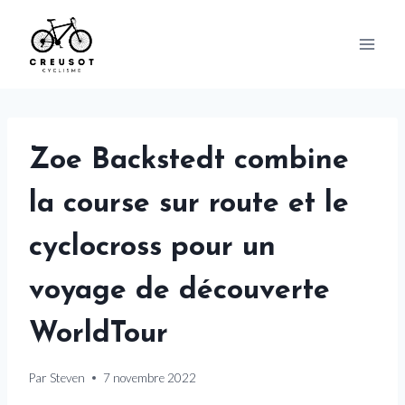
Skip
to
content
Zoe Backstedt combine
la course sur route et le
cyclocross pour un
voyage de découverte
WorldTour
Par
Steven
7 novembre 2022