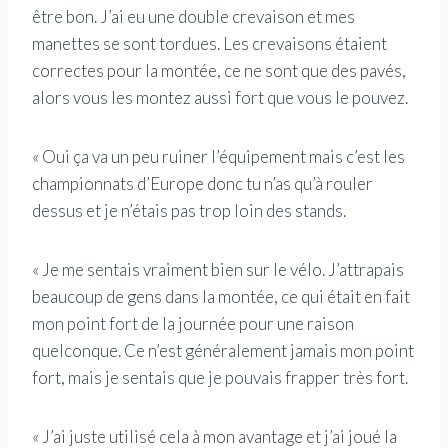
être bon. J’ai eu une double crevaison et mes
manettes se sont tordues. Les crevaisons étaient
correctes pour la montée, ce ne sont que des pavés,
alors vous les montez aussi fort que vous le pouvez.
« Oui ça va un peu ruiner l’équipement mais c’est les
championnats d’Europe donc tu n’as qu’à rouler
dessus et je n’étais pas trop loin des stands.
« Je me sentais vraiment bien sur le vélo. J’attrapais
beaucoup de gens dans la montée, ce qui était en fait
mon point fort de la journée pour une raison
quelconque. Ce n’est généralement jamais mon point
fort, mais je sentais que je pouvais frapper très fort.
« J’ai juste utilisé cela à mon avantage et j’ai joué la