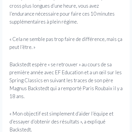
cross plus longues d’une heure, vous avez
l’endurance nécessaire pour faire ces 10 minutes
supplémentaires à plein régime.
« Cela ne semble pas trop faire de différence, mais ça
peut l’être. »
Backstedt espère « se retrouver » au cours de sa
première année avec EF Education et a un œil sur les
Spring Classics en suivant les traces de son père
Magnus Backstedt qui a remporté Paris Roubaix il y a
18 ans.
« Mon objectif est simplement d’aider l’équipe et
d’essayer d’obtenir des résultats », a expliqué
Backstedt.