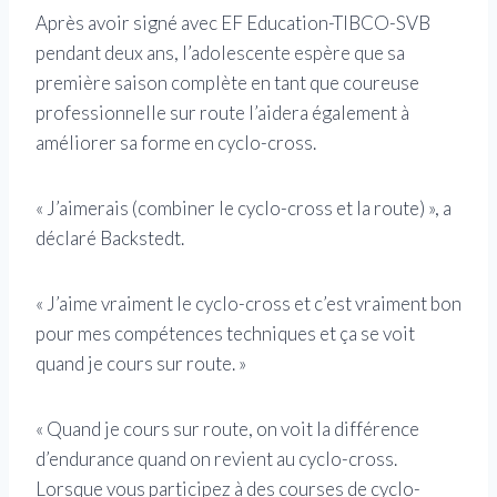
Après avoir signé avec EF Education-TIBCO-SVB
pendant deux ans, l’adolescente espère que sa
première saison complète en tant que coureuse
professionnelle sur route l’aidera également à
améliorer sa forme en cyclo-cross.
« J’aimerais (combiner le cyclo-cross et la route) », a
déclaré Backstedt.
« J’aime vraiment le cyclo-cross et c’est vraiment bon
pour mes compétences techniques et ça se voit
quand je cours sur route. »
« Quand je cours sur route, on voit la différence
d’endurance quand on revient au cyclo-cross.
Lorsque vous participez à des courses de cyclo-