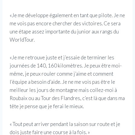
«Je me développe également en tant que pilote. Je ne
me vois pas encore chercher des victoires. Ce sera
une étape assez importante du junior aux rangs du
WorldTour.
«Je me retrouve juste et j’essaie de terminer les
journées de 140, 160 kilomètres. Je peux être moi-
même, je peux rouler comme j’aime et comment
l’équipe a besoin d’aide. Je ne me vois pas être le
meilleur les jours de montagne mais collez-moi à
Roubaix ou au Tour des Flandres, c’est là que dans ma
tête je pense que je ferai le mieux.
« Tout peut arriver pendant la saison sur route et je
dois juste faire une course à la fois. »