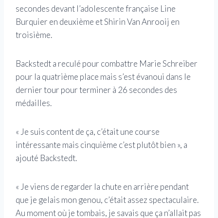
secondes devant l’adolescente française Line
Burquier en deuxième et Shirin Van Anrooij en
troisième.
Backstedt a reculé pour combattre Marie Schreiber
pour la quatrième place mais s’est évanoui dans le
dernier tour pour terminer à 26 secondes des
médailles.
« Je suis content de ça, c’était une course
intéressante mais cinquième c’est plutôt bien », a
ajouté Backstedt.
« Je viens de regarder la chute en arrière pendant
que je gelais mon genou, c’était assez spectaculaire.
Au moment où je tombais, je savais que ça n’allait pas