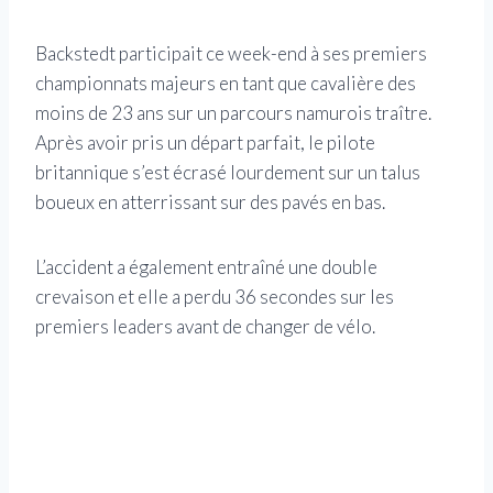
Backstedt participait ce week-end à ses premiers
championnats majeurs en tant que cavalière des
moins de 23 ans sur un parcours namurois traître.
Après avoir pris un départ parfait, le pilote
britannique s’est écrasé lourdement sur un talus
boueux en atterrissant sur des pavés en bas.
L’accident a également entraîné une double
crevaison et elle a perdu 36 secondes sur les
premiers leaders avant de changer de vélo.