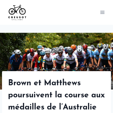
Skip
to
content
Brown et Matthews
poursuivent la course aux
médailles de l’Australie