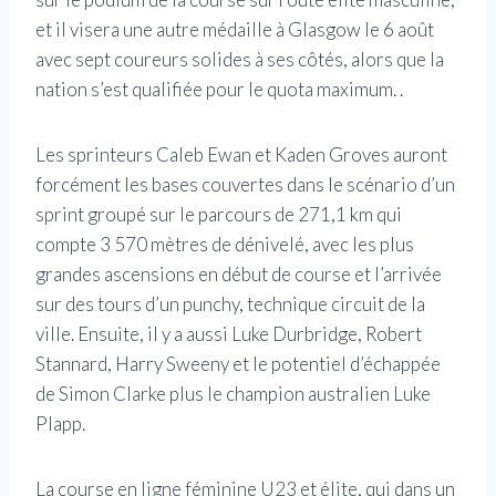
et il visera une autre médaille à Glasgow le 6 août
avec sept coureurs solides à ses côtés, alors que la
nation s’est qualifiée pour le quota maximum. .
Les sprinteurs Caleb Ewan et Kaden Groves auront
forcément les bases couvertes dans le scénario d’un
sprint groupé sur le parcours de 271,1 km qui
compte 3 570 mètres de dénivelé, avec les plus
grandes ascensions en début de course et l’arrivée
sur des tours d’un punchy, technique circuit de la
ville. Ensuite, il y a aussi Luke Durbridge, Robert
Stannard, Harry Sweeny et le potentiel d’échappée
de Simon Clarke plus le champion australien Luke
Plapp.
La course en ligne féminine U23 et élite, qui dans un