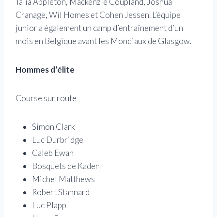
Talia Appleton, Mackenzie Coupland, Joshua
Cranage, Wil Homes et Cohen Jessen. L’équipe
junior a également un camp d’entraînement d’un
mois en Belgique avant les Mondiaux de Glasgow.
Hommes d’élite
Course sur route
Simon Clark
Luc Durbridge
Caleb Ewan
Bosquets de Kaden
Michel Matthews
Robert Stannard
Luc Plapp