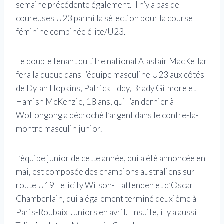
semaine précédente également. Il n’y a pas de
coureuses U23 parmi la sélection pour la course
féminine combinée élite/U23.
Le double tenant du titre national Alastair MacKellar
fera la queue dans l’équipe masculine U23 aux côtés
de Dylan Hopkins, Patrick Eddy, Brady Gilmore et
Hamish McKenzie, 18 ans, qui l’an dernier à
Wollongong a décroché l’argent dans le contre-la-
montre masculin junior.
L’équipe junior de cette année, qui a été annoncée en
mai, est composée des champions australiens sur
route U19 Felicity Wilson-Haffenden et d’Oscar
Chamberlain, qui a également terminé deuxième à
Paris-Roubaix Juniors en avril. Ensuite, il y a aussi