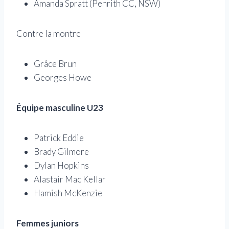
Amanda Spratt (Penrith CC, NSW)
Contre la montre
Grâce Brun
Georges Howe
Équipe masculine U23
Patrick Eddie
Brady Gilmore
Dylan Hopkins
Alastair Mac Kellar
Hamish McKenzie
Femmes juniors