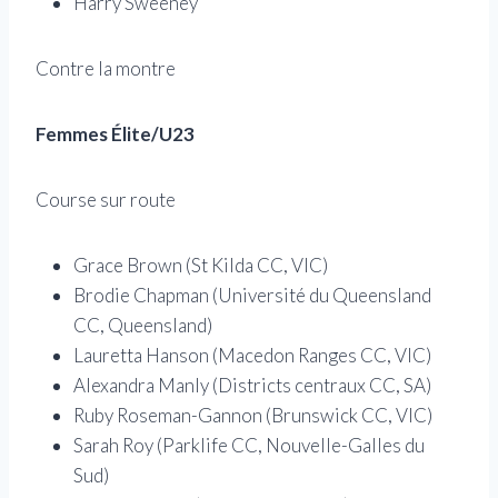
Harry Sweeney
Contre la montre
Femmes Élite/U23
Course sur route
Grace Brown (St Kilda CC, VIC)
Brodie Chapman (Université du Queensland
CC, Queensland)
Lauretta Hanson (Macedon Ranges CC, VIC)
Alexandra Manly (Districts centraux CC, SA)
Ruby Roseman-Gannon (Brunswick CC, VIC)
Sarah Roy (Parklife CC, Nouvelle-Galles du
Sud)