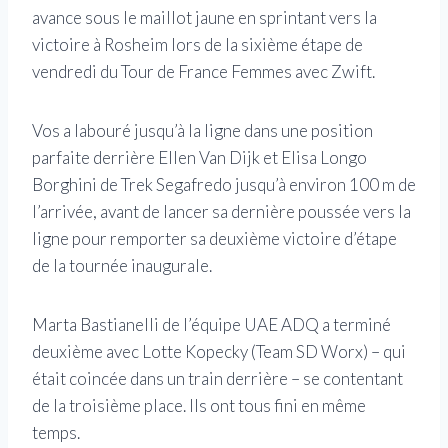
avance sous le maillot jaune en sprintant vers la
victoire à Rosheim lors de la sixième étape de
vendredi du Tour de France Femmes avec Zwift.
Vos a labouré jusqu’à la ligne dans une position
parfaite derrière Ellen Van Dijk et Elisa Longo
Borghini de Trek Segafredo jusqu’à environ 100 m de
l’arrivée, avant de lancer sa dernière poussée vers la
ligne pour remporter sa deuxième victoire d’étape
de la tournée inaugurale.
Marta Bastianelli de l’équipe UAE ADQ a terminé
deuxième avec Lotte Kopecky (Team SD Worx) – qui
était coincée dans un train derrière – se contentant
de la troisième place. Ils ont tous fini en même
temps.