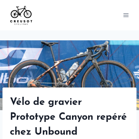
Skip
to
content
Vélo de gravier
Prototype Canyon repéré
chez Unbound