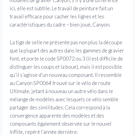
modèles de gravier Canyon; s’il y a une différence
ici, elle est subtile. Le travail de peinture fait un
travail efficace pour cacher les lignes et les
caractéristiques du cadre – bien joué, Canyon.
La tige de selle ne présente pas non plus la découpe
que la plupart des autres dans les gammes de gravier
font, et porte le code SP0072 ou 3 (il est difficile de
distinguer les coups et la boue), mais il est possible
qu’il s’agisse d’un nouveau composant. Il ressemble
au Canyon SP0064 trouvé sur le vélo de route
Ultimate, jetant à nouveau un autre vélo dans le
mélange de modèles avec lesquels ce vélo semble
partager des similitudes. Cela correspond à la
convergence apparente des modèles et des
composants également observée sur le nouvel
Inflite, repéré l’année dernière.