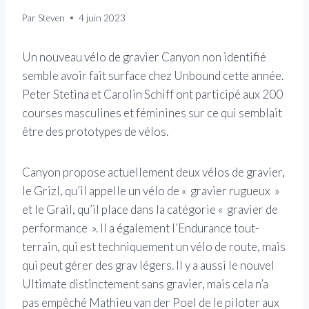
Par
Steven
4 juin 2023
Un nouveau vélo de gravier Canyon non identifié
semble avoir fait surface chez Unbound cette année.
Peter Stetina et Carolin Schiff ont participé aux 200
courses masculines et féminines sur ce qui semblait
être des prototypes de vélos.
Canyon propose actuellement deux vélos de gravier,
le Grizl, qu’il appelle un vélo de « gravier rugueux »
et le Grail, qu’il place dans la catégorie « gravier de
performance ». Il a également l’Endurance tout-
terrain, qui est techniquement un vélo de route, mais
qui peut gérer des grav légers. Il y a aussi le nouvel
Ultimate distinctement sans gravier, mais cela n’a
pas empêché Mathieu van der Poel de le piloter aux