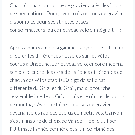
Championnats du monde de gravier après des jours
de spéculations. Donc, avec trois options de gravier
disponibles pour ses athlètes et ses
consommateurs, où ce nouveau vélo s’intègre-t-il ?
Après avoir examiné la gamme Canyon, il est difficile
d’isoler les différences notables sur les vélos
courus à Unbound. Le nouveau vélo, encore inconnu,
semble prendre des caractéristiques différentes de
chacun des vélos établis. Sa tige de selle est
différente du Grizl et du Grail, mais la fourche
ressemble à celle du Grizl, mais elle n’a pas de points
de montage. Avec certaines courses de gravier
devenant plus rapides et plus compétitives, Canyon
s’est-il inspiré du choix de Van der Poel d’utiliser
l’Ultimate l’année dernière et a-t-il combiné des