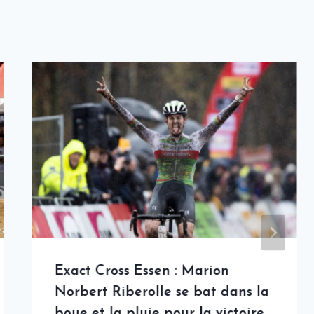
Exact Cross Essen : Marion
Norbert Riberolle se bat dans la
boue et la pluie pour la victoire