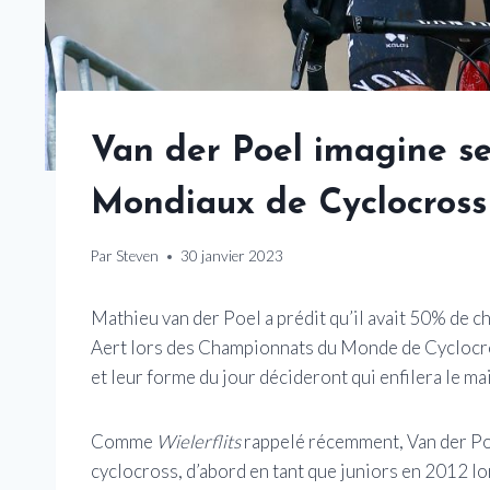
Van der Poel imagine se
Mondiaux de Cyclocross
Par
Steven
30 janvier 2023
Mathieu van der Poel a prédit qu’il avait 50% de c
Aert lors des Championnats du Monde de Cyclocr
et leur forme du jour décideront qui enfilera le mai
Comme
Wielerflits
rappelé récemment, Van der Poe
cyclocross, d’abord en tant que juniors en 2012 lo