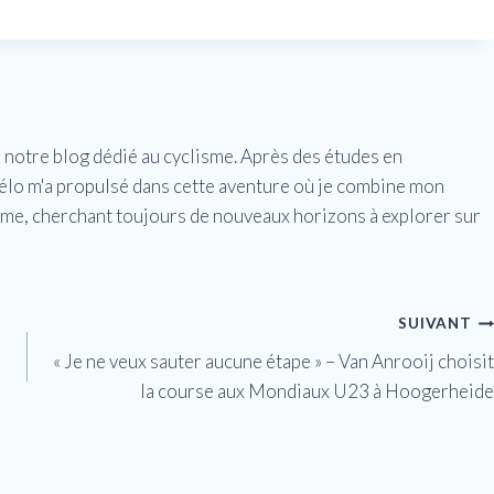
e notre blog dédié au cyclisme. Après des études en
vélo m'a propulsé dans cette aventure où je combine mon
isme, cherchant toujours de nouveaux horizons à explorer sur
SUIVANT
« Je ne veux sauter aucune étape » – Van Anrooij choisit
la course aux Mondiaux U23 à Hoogerheide