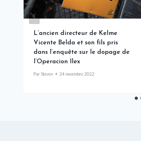
L’ancien directeur de Kelme
Vicente Belda et son fils pris
à
dans l’enquête sur le dopage de
l’Operacion Ilex
Par
Steven
24 novembre 2022