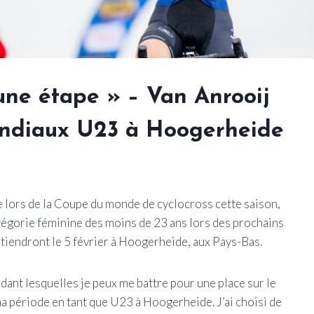
une étape » – Van Anrooij
Mondiaux U23 à Hoogerheide
e lors de la Coupe du monde de cyclocross cette saison,
atégorie féminine des moins de 23 ans lors des prochains
iendront le 5 février à Hoogerheide, aux Pays-Bas.
ant lesquelles je peux me battre pour une place sur le
ma période en tant que U23 à Hoogerheide. J’ai choisi de