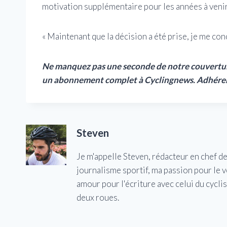
motivation supplémentaire pour les années à venir »
« Maintenant que la décision a été prise, je me co
Ne manquez pas une seconde de notre couverture 
un abonnement complet à Cyclingnews.
Adhére
Steven
Je m'appelle Steven, rédacteur en chef d
journalisme sportif, ma passion pour le 
amour pour l'écriture avec celui du cycl
deux roues.