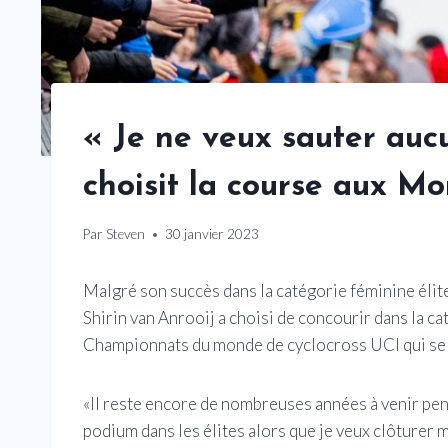
« Je ne veux sauter auc
choisit la course aux 
Par
Steven
30 janvier 2023
Malgré son succès dans la catégorie féminine élit
Shirin van Anrooij a choisi de concourir dans la c
Championnats du monde de cyclocross UCI qui se t
«Il reste encore de nombreuses années à venir pend
podium dans les élites alors que je veux clôturer 