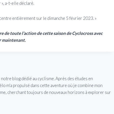
, a-t-elle déclaré.
ncentre entièrement sur le dimanche 5 février 2023. »
de toute l’action de cette saison de Cyclocross avec
r maintenant
.
e notre blog dédié au cyclisme. Après des études en
vélo m'a propulsé dans cette aventure où je combine mon
isme, cherchant toujours de nouveaux horizons à explorer sur