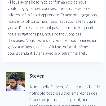
« Nous avons besoin de performances et nous
voulons gagner des courses, bien sûr. Je veux des
pilotes prêts à tout apprendre. Quand nous gagnons,
nous en profitons, mais nous respectons le fait qu’il
y en a d’autres qui ne sont pas si heureux. Et quand
nous ne gagnons pas, nous ne trouvons pas
d’excuses. Nous devons savoir que nous sommes ici
grâce aux fans », a déclaré Irizar, qui a lui-même
couru pendant 10 ans avec le programme Trek.
Steven
Je m'appelle Steven, rédacteur en chef de
notre blog dédié au cyclisme. Après des
études en journalisme sportif, ma
passion pour le vélo m'a propulsé dans