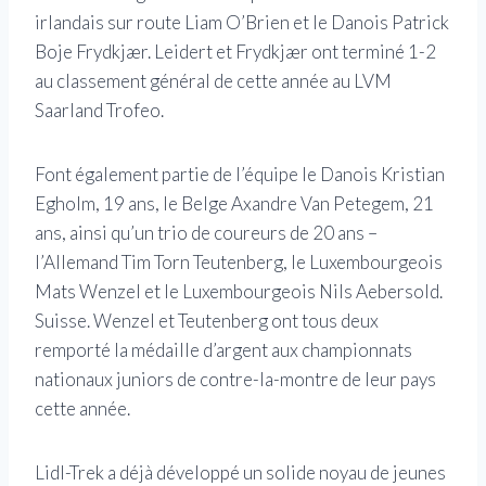
irlandais sur route Liam O’Brien et le Danois Patrick
Boje Frydkjær. Leidert et Frydkjær ont terminé 1-2
au classement général de cette année au LVM
Saarland Trofeo.
Font également partie de l’équipe le Danois Kristian
Egholm, 19 ans, le Belge Axandre Van Petegem, 21
ans, ainsi qu’un trio de coureurs de 20 ans –
l’Allemand Tim Torn Teutenberg, le Luxembourgeois
Mats Wenzel et le Luxembourgeois Nils Aebersold.
Suisse. Wenzel et Teutenberg ont tous deux
remporté la médaille d’argent aux championnats
nationaux juniors de contre-la-montre de leur pays
cette année.
Lidl-Trek a déjà développé un solide noyau de jeunes