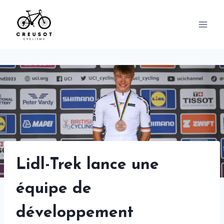
Skip
to
content
Lidl-Trek lance une
équipe de
développement