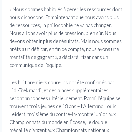
« Nous sommes habitués à gérer les ressources dont
nous disposons. Et maintenant que nous avons plus
de ressources, la philosophie ne va pas changer.
Nous allons avoir plus de pression, bien sûr. Nous
devons obtenir plus de résultats. Mais nous sommes
prêts à un défi car, en fin de compte, nous avons une
mentalité de gagnant », a déclaré Irizar dans un
communiqué de l’équipe.
Les huit premiers coureurs ont été confirmés par
Lidl-Trek mardi, et des places supplémentaires
seront annoncées ultérieurement. Parmi l’équipe se
trouvent trois jeunes de 18 ans – l’Allemand Louis
Leidert, troisième du contre-la-montre junior aux
Championnats du monde en Écosse, le double
médaillé d’argent aux Championnats nationaux