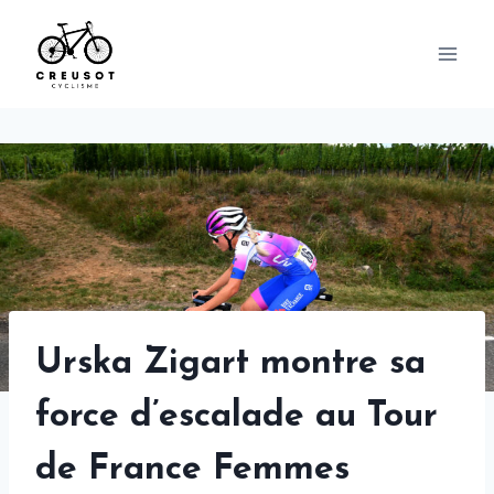
Skip
to
content
Urska Zigart montre sa
force d’escalade au Tour
de France Femmes