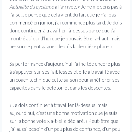
Actualité du cyclisme
à l’arrivée. « Je ne me sens pas à
l’aise. Je pense que cela vient du fait que je n’ai pas
commencé en junior, j’ai commencé plus tard. Je dois
donc continuer à travailler là-dessus parce que j’ai
montré aujourd’hui que je pouvais être là-haut, mais
personne peut gagner depuis la dernière place. »
Sa performance d’aujourd’hui l’a incitée encore plus
à s’appuyer sur ses faiblesses et elle a travaillé avec
un coach technique cette saison pour améliorer ses
capacités dans le peloton et dans les descentes.
« Je dois continuer à travailler là-dessus, mais
aujourd’hui, c’est une bonne motivation que je suis
sur la bonne voie », a-t-elle déclaré. « Peut-être que
j’ai aussi besoin d’un peu plus de confiance, d’un peu