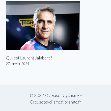
Qui est Laurent Jalabert ?
27 janvier 2024
© 2022 -
Creusot Cyclisme
-
Creusotcyclisme@orange.fr