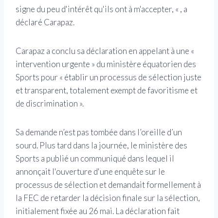
signe du peu d'intérêt qu'ils ont à m'accepter, « , a
déclaré Carapaz.
Carapaz a conclu sa déclaration en appelant à une «
intervention urgente » du ministère équatorien des
Sports pour « établir un processus de sélection juste
et transparent, totalement exempt de favoritisme et
de discrimination ».
Sa demande n’est pas tombée dans l’oreille d’un
sourd. Plus tard dans la journée, le ministère des
Sports a publié un communiqué dans lequel il
annonçait l'ouverture d'une enquête sur le
processus de sélection et demandait formellement à
la FEC de retarder la décision finale sur la sélection,
initialement fixée au 26 mai. La déclaration fait