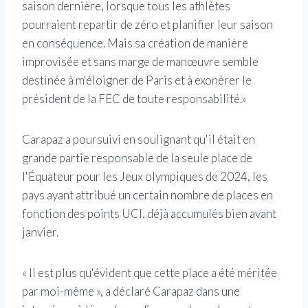
saison dernière, lorsque tous les athlètes
pourraient repartir de zéro et planifier leur saison
en conséquence. Mais sa création de manière
improvisée et sans marge de manœuvre semble
destinée à m'éloigner de Paris et à exonérer le
président de la FEC de toute responsabilité.»
Carapaz a poursuivi en soulignant qu'il était en
grande partie responsable de la seule place de
l'Équateur pour les Jeux olympiques de 2024, les
pays ayant attribué un certain nombre de places en
fonction des points UCI, déjà accumulés bien avant
janvier.
« Il est plus qu'évident que cette place a été méritée
par moi-même », a déclaré Carapaz dans une