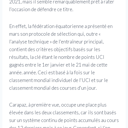
2021, mais il semble remarquablement prêt à rater
l'occasion de défendre ce titre.
En effet, la fédération équatorienne a présenté en
mars son protocole de sélection qui, outre «
l'analyse technique » de l'entraîneur principal,
contient des critères objectifs basés sur les
résultats, la clé étant le nombre de points UCI
gagnés entre le 1er janvier et le 21 mai de cette
année. année. Ceci est basé à la fois sur le
classement mondial individuel de l'UCI et sur le
classement mondial des courses d'un jour.
Carapaz, à première vue, occupe une place plus
élevée dans les deux classements, car ils sont basés
sur un système continu de points accumulés au cours
des 12 derniers mois à ce jour. Cependant, si l’on