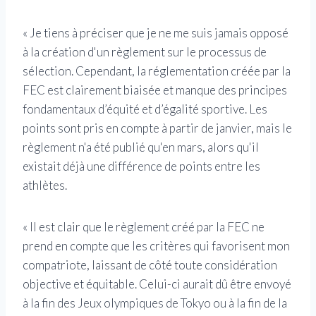
« Je tiens à préciser que je ne me suis jamais opposé
à la création d'un règlement sur le processus de
sélection. Cependant, la réglementation créée par la
FEC est clairement biaisée et manque des principes
fondamentaux d’équité et d’égalité sportive. Les
points sont pris en compte à partir de janvier, mais le
règlement n'a été publié qu'en mars, alors qu'il
existait déjà une différence de points entre les
athlètes.
« Il est clair que le règlement créé par la FEC ne
prend en compte que les critères qui favorisent mon
compatriote, laissant de côté toute considération
objective et équitable. Celui-ci aurait dû être envoyé
à la fin des Jeux olympiques de Tokyo ou à la fin de la