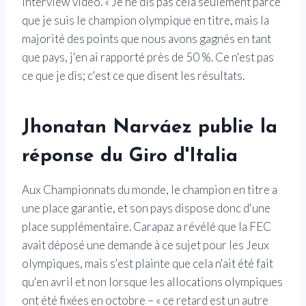
interview vidéo. « Je ne dis pas cela seulement parce
que je suis le champion olympique en titre, mais la
majorité des points que nous avons gagnés en tant
que pays, j'en ai rapporté près de 50 %. Ce n'est pas
ce que je dis; c'est ce que disent les résultats.
Jhonatan Narváez publie la
réponse du Giro d'Italia
Aux Championnats du monde, le champion en titre a
une place garantie, et son pays dispose donc d'une
place supplémentaire. Carapaz a révélé que la FEC
avait déposé une demande à ce sujet pour les Jeux
olympiques, mais s'est plainte que cela n'ait été fait
qu'en avril et non lorsque les allocations olympiques
ont été fixées en octobre – « ce retard est un autre