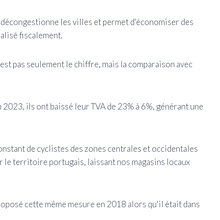
 qui décongestionne les villes et permet d'économiser des
alisé fiscalement.
n’est pas seulement le chiffre, mais la comparaison avec
en 2023, ils ont baissé leur TVA de 23% à 6%, générant une
nstant de cyclistes des zones centrales et occidentales
r le territoire portugais, laissant nos magasins locaux
proposé cette même mesure en 2018 alors qu'il était dans