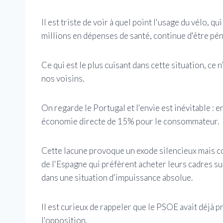
Il est triste de voir à quel point l'usage du vélo,
millions en dépenses de santé, continue d'être pén
Ce qui est le plus cuisant dans cette situation, ce 
nos voisins.
On regarde le Portugal et l'envie est inévitable : 
économie directe de 15% pour le consommateur.
Cette lacune provoque un exode silencieux mais co
de l'Espagne qui préfèrent acheter leurs cadres su
dans une situation d'impuissance absolue.
Il est curieux de rappeler que le PSOE avait déjà 
l'opposition.