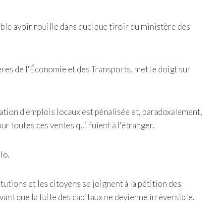
ble avoir rouille dans quelque tiroir du ministère des
res de l'Économie et des Transports, met le doigt sur
ation d'emplois locaux est pénalisée et, paradoxalement,
r toutes ces ventes qui fuient à l'étranger.
lo.
titutions et les citoyens se joignent à la pétition des
nt que la fuite des capitaux ne devienne irréversible.