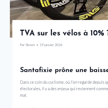
TVA sur les vélos à 10% 
Par
Steven
19 janvier 2026
Santafixie prône une baisse
Dans ce coin du cyclisme, où l'on regarde depuis 
électorales, il y a des enjeux qui reviennent comme 
mal.