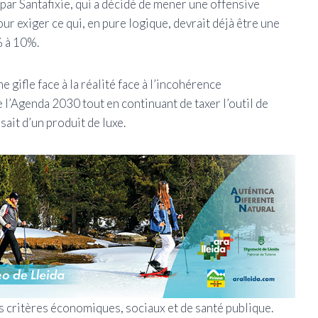
ar Santafixie, qui a décidé de mener une offensive
 exiger ce qui, en pure logique, devrait déjà être une
% à 10%.
e gifle face à la réalité face à l’incohérence
e l’Agenda 2030 tout en continuant de taxer l’outil de
ait d’un produit de luxe.
es critères économiques, sociaux et de santé publique.