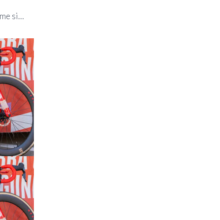
ême si…