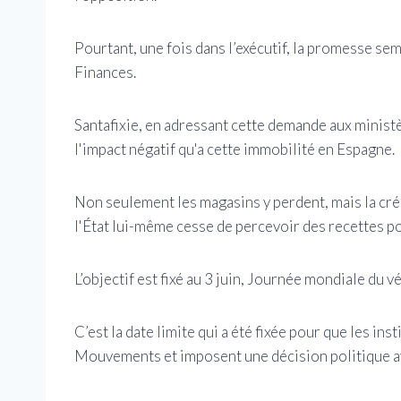
Pourtant, une fois dans l’exécutif, la promesse sem
Finances.
Santafixie, en adressant cette demande aux ministè
l'impact négatif qu'a cette immobilité en Espagne.
Non seulement les magasins y perdent, mais la cré
l'État lui-même cesse de percevoir des recettes pou
L’objectif est fixé au 3 juin, Journée mondiale du vé
C’est la date limite qui a été fixée pour que les ins
Mouvements et imposent une décision politique ava