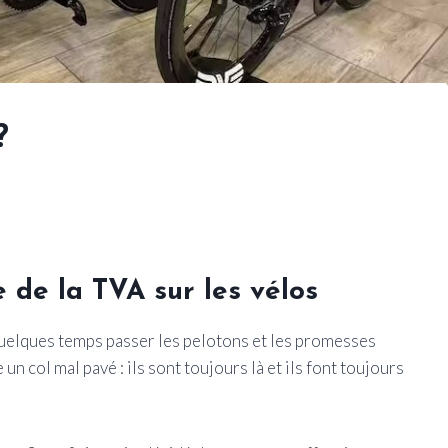
?
 de la TVA sur les vélos
quelques temps passer les pelotons et les promesses
un col mal pavé : ils sont toujours là et ils font toujours