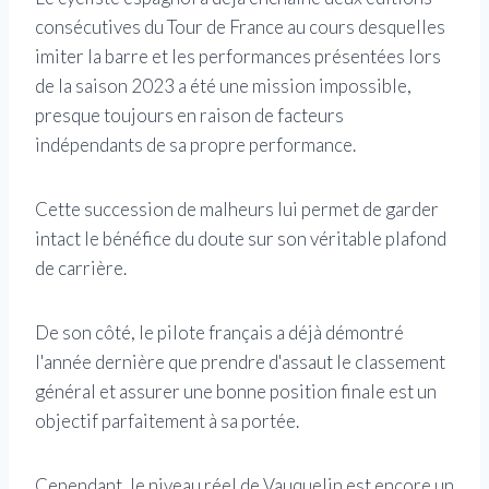
consécutives du Tour de France au cours desquelles
imiter la barre et les performances présentées lors
de la saison 2023 a été une mission impossible,
presque toujours en raison de facteurs
indépendants de sa propre performance.
Cette succession de malheurs lui permet de garder
intact le bénéfice du doute sur son véritable plafond
de carrière.
De son côté, le pilote français a déjà démontré
l'année dernière que prendre d'assaut le classement
général et assurer une bonne position finale est un
objectif parfaitement à sa portée.
Cependant, le niveau réel de Vauquelin est encore un