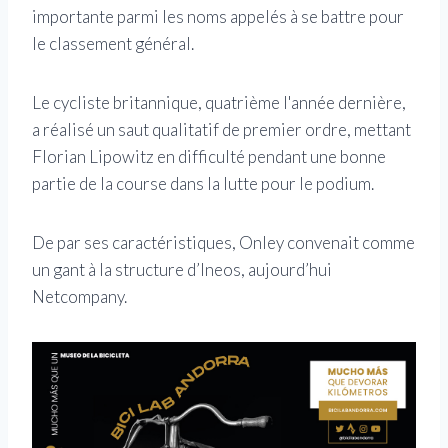
importante parmi les noms appelés à se battre pour
le classement général.
Le cycliste britannique, quatrième l'année dernière,
a réalisé un saut qualitatif de premier ordre, mettant
Florian Lipowitz en difficulté pendant une bonne
partie de la course dans la lutte pour le podium.
De par ses caractéristiques, Onley convenait comme
un gant à la structure d’Ineos, aujourd’hui
Netcompany.