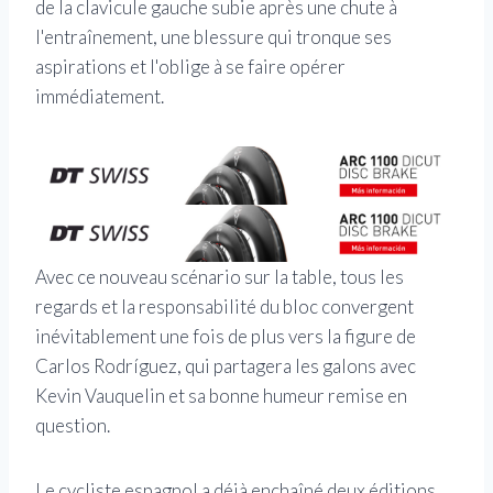
de la clavicule gauche subie après une chute à
l'entraînement, une blessure qui tronque ses
aspirations et l'oblige à se faire opérer
immédiatement.
Avec ce nouveau scénario sur la table, tous les
regards et la responsabilité du bloc convergent
inévitablement une fois de plus vers la figure de
Carlos Rodríguez, qui partagera les galons avec
Kevin Vauquelin et sa bonne humeur remise en
question.
Le cycliste espagnol a déjà enchaîné deux éditions