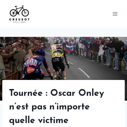
Skip
to
content
Tournée : Oscar Onley
n’est pas n’importe
quelle victime