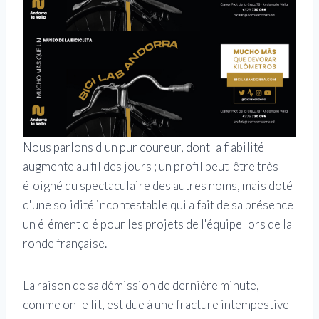
Nous parlons d'un pur coureur, dont la fiabilité
augmente au fil des jours ; un profil peut-être très
éloigné du spectaculaire des autres noms, mais doté
d'une solidité incontestable qui a fait de sa présence
un élément clé pour les projets de l'équipe lors de la
ronde française.
La raison de sa démission de dernière minute,
comme on le lit, est due à une fracture intempestive