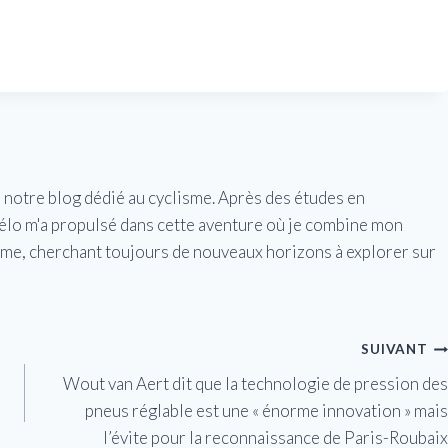
e notre blog dédié au cyclisme. Après des études en
vélo m'a propulsé dans cette aventure où je combine mon
isme, cherchant toujours de nouveaux horizons à explorer sur
SUIVANT
Wout van Aert dit que la technologie de pression des
pneus réglable est une « énorme innovation » mais
l’évite pour la reconnaissance de Paris-Roubaix