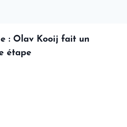
 : Olav Kooij fait un
me étape