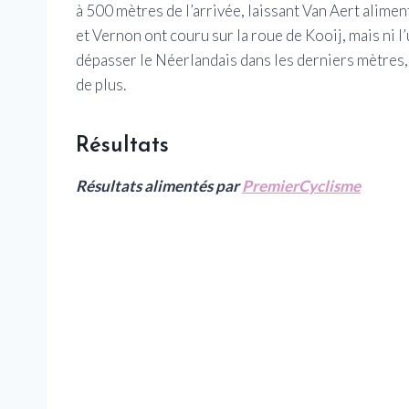
à 500 mètres de l’arrivée, laissant Van Aert alime
et Vernon ont couru sur la roue de Kooij, mais ni l’
dépasser le Néerlandais dans les derniers mètres, 
de plus.
Résultats
Résultats alimentés par
PremierCyclisme