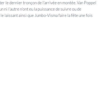
nter le dernier tronçon de l’arrivée en montée. Van Poppel
un ni l’autre n’ont eu la puissance de suivre ou de
le laissant ainsi que Jumbo-Visma faire la fête une fois