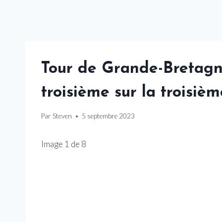
Tour de Grande-Bretagne
troisième sur la troisiè
Par
Steven
5 septembre 2023
Image
1
de
8