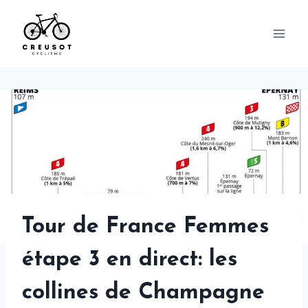
Skip
to
content
Tour de France Femmes
étape 3 en direct: les
collines de Champagne