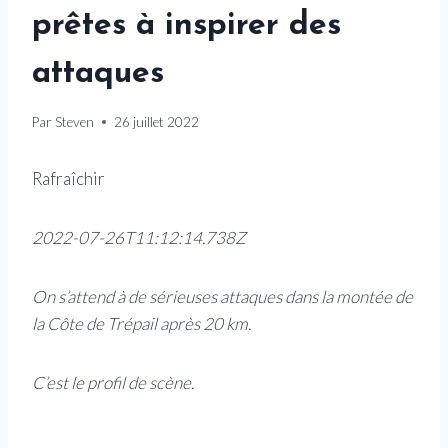
prêtes à inspirer des
attaques
Par
Steven
26 juillet 2022
Rafraîchir
2022-07-26T11:12:14.738Z
On s’attend à de sérieuses attaques dans la montée de
la Côte de Trépail après 20 km.
C’est le profil de scène.