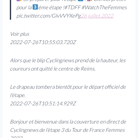
pour la
ème étape !#TDFF #WatchTheFemmes
pic.twitter.com/GlvVVYXePg
26 juillet 2022
Voir plus
2022-07-26T10:55:03.720Z
Alors que le blip Cyclingnews prend de la hauteur, les
coureurs ont quitté le centre de Reims.
Le drapeau tombera bientôt pour le départ officiel de
l’étape.
2022-07-26T10:51:14.929Z
Bonjour et bienvenue dans la couverture en direct de
Cyclingnews de l’étape 3 du Tour de France Femmes