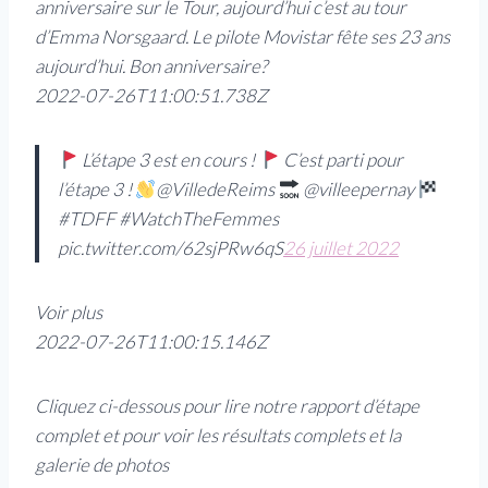
anniversaire sur le Tour, aujourd’hui c’est au tour
d’Emma Norsgaard. Le pilote Movistar fête ses 23 ans
aujourd’hui. Bon anniversaire?
2022-07-26T11:00:51.738Z
L’étape 3 est en cours !
C’est parti pour
l’étape 3 !
@VilledeReims
@villeepernay
#TDFF #WatchTheFemmes
pic.twitter.com/62sjPRw6qS
26 juillet 2022
Voir plus
2022-07-26T11:00:15.146Z
Cliquez ci-dessous pour lire notre rapport d’étape
complet et pour voir les résultats complets et la
galerie de photos