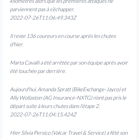
kilomètres alors que les premières attaques ne
parviennent pas à s’échapper.
2022-07-26T11:06:49.343Z
Il reste 136 coureurs en course après les chutes
d’hier.
Marta Cavalli a été arrêtée par son équipe après avoir
été touchée par derrière.
Aujourd’hui, Amanda Spratt (BikeExchange-Jayco) et
Ally Wollaston (AG Insurance-NXTG) n’ont pas pris le
départ suite à leurs chutes dans l’étape 2.
2022-07-26T11:04:15.424Z
Hier Silvia Persico (Valcar Travel & Service) a fêté son