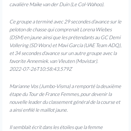
cavalière Maike van der Duin (Le Col-Wahoo).
Ce groupe a terminé avec 29 secondes d’avance sur le
peloton de chasse qui comprenait Lorena Wiebes
(DSM) en jaune ainsi que les prétendants au GC Demi
Vollering (SD Worx) et Mavi García (UAE Team ADQ),
et 34 secondes d’avance sur un autre groupe avec la
favorite Annemiek. van Vleuten (Movistar).
2022-07-26T10:58:43.579Z
Marianne Vos (Jumbo-Visma) a remporté la deuxième
étape du Tour de France Femmes, pour devenir la
nouvelle leader du classement général de la course et
a ainsi enfilé le maillot jaune.
Il semblait écrit dans les étoiles que la femme