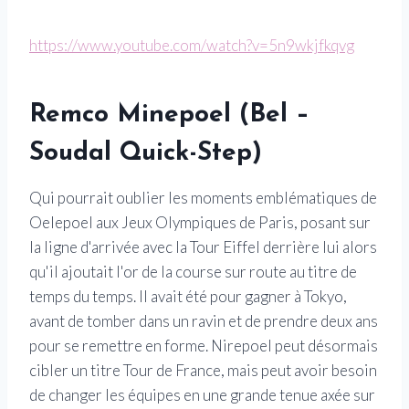
https://www.youtube.com/watch?v=5n9wkjfkqvg
Remco Minepoel (Bel –
Soudal Quick-Step)
Qui pourrait oublier les moments emblématiques de
Oelepoel aux Jeux Olympiques de Paris, posant sur
la ligne d'arrivée avec la Tour Eiffel derrière lui alors
qu'il ajoutait l'or de la course sur route au titre de
temps du temps. Il avait été pour gagner à Tokyo,
avant de tomber dans un ravin et de prendre deux ans
pour se remettre en forme. Nirepoel peut désormais
cibler un titre Tour de France, mais peut avoir besoin
de changer les équipes en une grande tenue axée sur