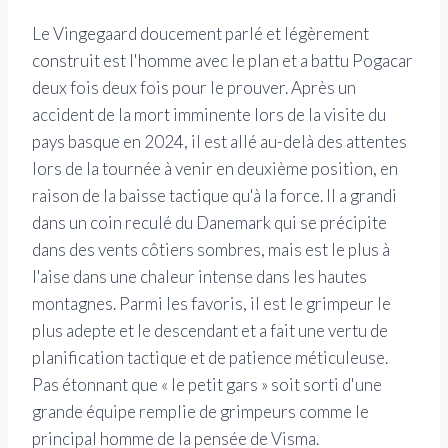
Le Vingegaard doucement parlé et légèrement
construit est l'homme avec le plan et a battu Pogacar
deux fois deux fois pour le prouver. Après un
accident de la mort imminente lors de la visite du
pays basque en 2024, il est allé au-delà des attentes
lors de la tournée à venir en deuxième position, en
raison de la baisse tactique qu'à la force. Il a grandi
dans un coin reculé du Danemark qui se précipite
dans des vents côtiers sombres, mais est le plus à
l'aise dans une chaleur intense dans les hautes
montagnes. Parmi les favoris, il est le grimpeur le
plus adepte et le descendant et a fait une vertu de
planification tactique et de patience méticuleuse.
Pas étonnant que « le petit gars » soit sorti d'une
grande équipe remplie de grimpeurs comme le
principal homme de la pensée de Visma.