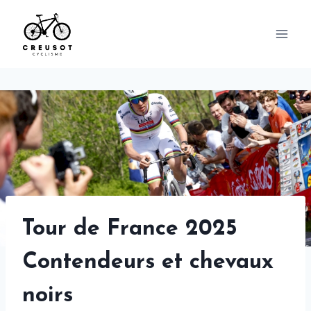
Skip
to
content
Tour de France 2025
Contendeurs et chevaux
noirs