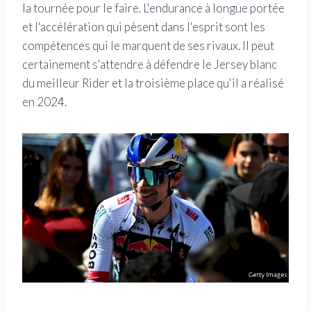
la tournée pour le faire. L'endurance à longue portée
et l'accélération qui pèsent dans l'esprit sont les
compétences qui le marquent de ses rivaux. Il peut
certainement s'attendre à défendre le Jersey blanc
du meilleur Rider et la troisième place qu'il a réalisé
en 2024.