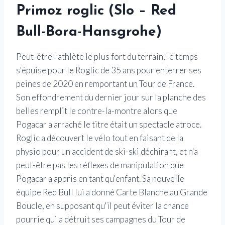
Primoz roglic (Slo – Red
Bull-Bora-Hansgrohe)
Peut-être l'athlète le plus fort du terrain, le temps
s'épuise pour le Roglic de 35 ans pour enterrer ses
peines de 2020 en remportant un Tour de France.
Son effondrement du dernier jour sur la planche des
belles remplit le contre-la-montre alors que
Pogacar a arraché le titre était un spectacle atroce.
Roglic a découvert le vélo tout en faisant de la
physio pour un accident de ski-ski déchirant, et n'a
peut-être pas les réflexes de manipulation que
Pogacar a appris en tant qu'enfant. Sa nouvelle
équipe Red Bull lui a donné Carte Blanche au Grande
Boucle, en supposant qu'il peut éviter la chance
pourrie qui a détruit ses campagnes du Tour de