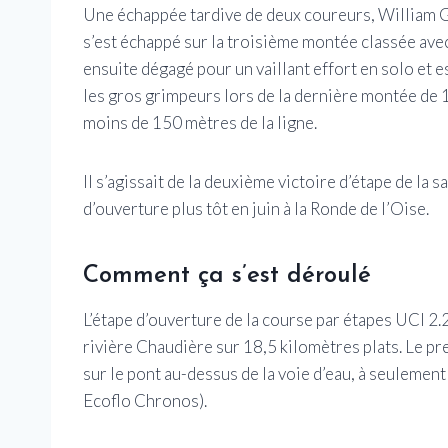
Une échappée tardive de deux coureurs, William G
s’est échappé sur la troisième montée classée avec
ensuite dégagé pour un vaillant effort en solo et es
les gros grimpeurs lors de la dernière montée de 1
moins de 150 mètres de la ligne.
Il s’agissait de la deuxième victoire d’étape de la 
d’ouverture plus tôt en juin à la Ronde de l’Oise.
Comment ça s’est déroulé
L’étape d’ouverture de la course par étapes UCI 2.2
rivière Chaudière sur 18,5 kilomètres plats. Le pr
sur le pont au-dessus de la voie d’eau, à seulemen
Ecoflo Chronos).