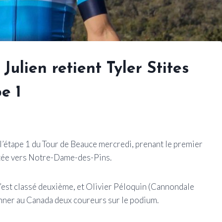
Julien retient Tyler Stites
pe 1
’étape 1 du Tour de Beauce mercredi, prenant le premier
ontée vers Notre-Dame-des-Pins.
s’est classé deuxième, et Olivier Péloquin (Cannondale
donner au Canada deux coureurs sur le podium.