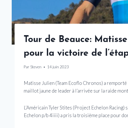
Tour de Beauce: Matisse 
pour la victoire de l’éta
Par
Steven
14 juin 2023
Matisse Julien (Team Ecoflo Chronos) a remporté l
maillot jaune de leader à l’arrivée sur la raide m
L’Américain Tyler Stites (Project Echelon Racing) 
Echelon p/b 4iiii) a pris la troisième place pour 