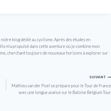
e notre blog dédié au cyclisme. Après des études en
vélo m'a propulsé dans cette aventure où je combine mon
isme, cherchant toujours de nouveaux horizons à explorer sur
SUIVANT
Mathieu van der Poel se prépare pour le Tour de France
avec une longue avance sur le Baloise Belgium Tour