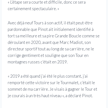
« L’étape sera courte et difficile, donc ce sera
certainement spectaculaire. »
Avec déjà neuf Tours à son actif, il était peut-être
pardonnable que Pinot ait initialement identifié à
tort sa meilleure et sa pire Grande Boucle comme se
déroulant en 2020, avant que Marc Madiot, son
directeur sportif tout au long de sa carrière, ne le
corrige gentiment et souligne que son Tour en
montagnes russes c’était en 2019.
« 2019 a été quand j’ai été le plus constant, j’ai
remporté cette victoire sur le Tourmalet, c’était le
sommet de ma carrière. Je visais à gagner le Tour et
je courais à un très haut niveau », a déclaré Pinot.