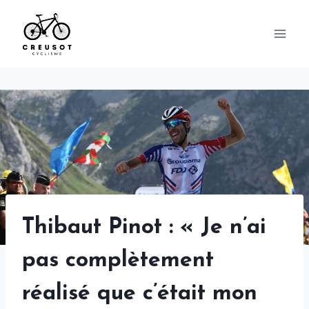
Skip
to
content
Thibaut Pinot : « Je n’ai
pas complètement
réalisé que c’était mon