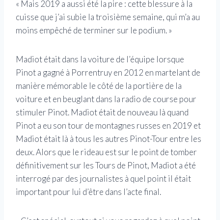
« Mais 2019 a aussi été la pire : cette blessure à la
cuisse que j’ai subie la troisième semaine, qui m’a au
moins empêché de terminer sur le podium. »
Madiot était dans la voiture de l’équipe lorsque
Pinot a gagné à Porrentruy en 2012 en martelant de
manière mémorable le côté de la portière de la
voiture et en beuglant dans la radio de course pour
stimuler Pinot. Madiot était de nouveau là quand
Pinot a eu son tour de montagnes russes en 2019 et
Madiot était là à tous les autres Pinot-Tour entre les
deux. Alors que le rideau est sur le point de tomber
définitivement sur les Tours de Pinot, Madiot a été
interrogé par des journalistes à quel point il était
important pour lui d’être dans l’acte final.