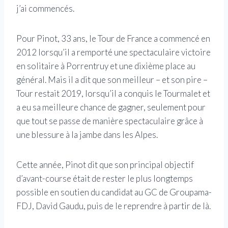
j’ai commencés.
Pour Pinot, 33 ans, le Tour de France a commencé en
2012 lorsqu’il a remporté une spectaculaire victoire
en solitaire à Porrentruy et une dixième place au
général. Mais il a dit que son meilleur – et son pire –
Tour restait 2019, lorsqu’il a conquis le Tourmalet et
a eu sa meilleure chance de gagner, seulement pour
que tout se passe de manière spectaculaire grâce à
une blessure à la jambe dans les Alpes.
Cette année, Pinot dit que son principal objectif
d’avant-course était de rester le plus longtemps
possible en soutien du candidat au GC de Groupama-
FDJ, David Gaudu, puis de le reprendre à partir de là.