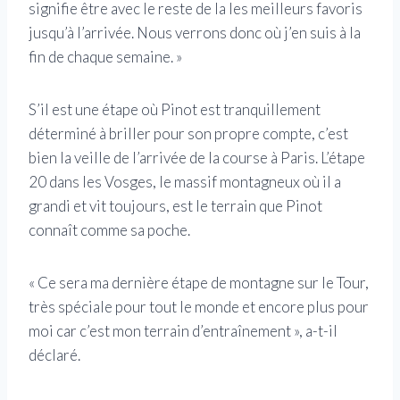
signifie être avec le reste de la les meilleurs favoris
jusqu’à l’arrivée. Nous verrons donc où j’en suis à la
fin de chaque semaine. »
S’il est une étape où Pinot est tranquillement
déterminé à briller pour son propre compte, c’est
bien la veille de l’arrivée de la course à Paris. L’étape
20 dans les Vosges, le massif montagneux où il a
grandi et vit toujours, est le terrain que Pinot
connaît comme sa poche.
« Ce sera ma dernière étape de montagne sur le Tour,
très spéciale pour tout le monde et encore plus pour
moi car c’est mon terrain d’entraînement », a-t-il
déclaré.