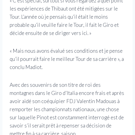
« C’est spécial, surtout si vous regardez à quel point
les expériences de Thibaut ont été mitigées sur le
Tour. L’année où je pensais qu’il était le moins
probable qu’il veuille faire le Tour, il fait le Giro et
décide ensuite de se diriger vers ici. »
« Mais nous avons évalué ses conditions et je pense
qu’il pourrait faire le meilleur Tour de sa carrière », a
conclu Madiot.
Avec des souvenirs de son titre de roi des
montagnes dans le Giro d’Italia encore frais et après
avoir aidé son coéquipier FDJ Valentin Madouas à
remporter les championnats nationaux, une chose
sur laquelle Pinot est constamment interrogé est de
savoir s’il serait prêt à repenser sa décision de
mettre fin à sa carrière. saison.