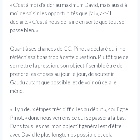
« C’est à moi d’aider au maximum David, mais aussi à
moi de saisir les opportunités que j’ai », a-t-il
déclaré. « C’est à nous de faire en sorte que tout se
passe bien. »
Quant à ses chances de GC, Pinot a déclaré qu’il ne
réfléchissait pas trop à cette question. Plutôt que de
se mettre la pression, son objectif semble être de
prendre les choses au jour le jour, de soutenir
Gaudu autant que possible, et de voir où cela le
mène.
« Il y a deux étapes très difficiles au début », souligne
Pinot, « donc nous verrons ce qui se passera là-bas.
Dans tous les cas, mon objectif général est d’être
avec David le plus longtemps possible et cela