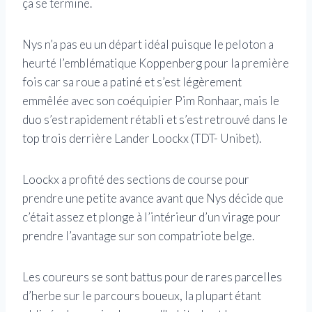
ça se termine.
Nys n’a pas eu un départ idéal puisque le peloton a
heurté l’emblématique Koppenberg pour la première
fois car sa roue a patiné et s’est légèrement
emmêlée avec son coéquipier Pim Ronhaar, mais le
duo s’est rapidement rétabli et s’est retrouvé dans le
top trois derrière Lander Loockx (TDT- Unibet).
Loockx a profité des sections de course pour
prendre une petite avance avant que Nys décide que
c’était assez et plonge à l’intérieur d’un virage pour
prendre l’avantage sur son compatriote belge.
Les coureurs se sont battus pour de rares parcelles
d’herbe sur le parcours boueux, la plupart étant