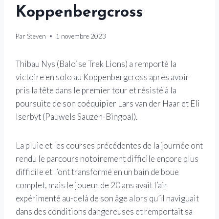
Koppenbergcross
Par
Steven
1 novembre 2023
Thibau Nys (Baloise Trek Lions) a remporté la
victoire en solo au Koppenbergcross après avoir
pris la tête dans le premier tour et résisté à la
poursuite de son coéquipier Lars van der Haar et Eli
Iserbyt (Pauwels Sauzen-Bingoal).
La pluie et les courses précédentes de la journée ont
rendu le parcours notoirement difficile encore plus
difficile et l’ont transformé en un bain de boue
complet, mais le joueur de 20 ans avait l’air
expérimenté au-delà de son âge alors qu’il naviguait
dans des conditions dangereuses et remportait sa