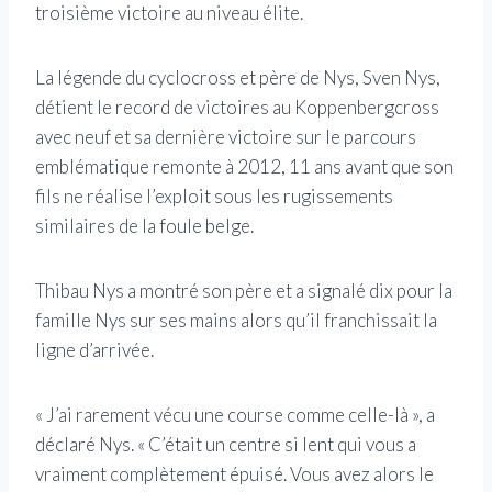
troisième victoire au niveau élite.
La légende du cyclocross et père de Nys, Sven Nys,
détient le record de victoires au Koppenbergcross
avec neuf et sa dernière victoire sur le parcours
emblématique remonte à 2012, 11 ans avant que son
fils ne réalise l’exploit sous les rugissements
similaires de la foule belge.
Thibau Nys a montré son père et a signalé dix pour la
famille Nys sur ses mains alors qu’il franchissait la
ligne d’arrivée.
« J’ai rarement vécu une course comme celle-là », a
déclaré Nys. « C’était un centre si lent qui vous a
vraiment complètement épuisé. Vous avez alors le