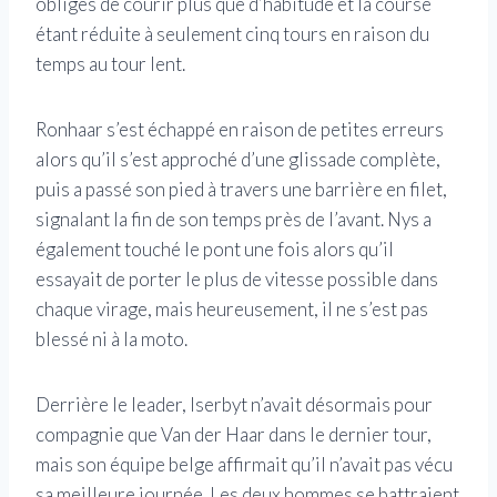
obligés de courir plus que d’habitude et la course
étant réduite à seulement cinq tours en raison du
temps au tour lent.
Ronhaar s’est échappé en raison de petites erreurs
alors qu’il s’est approché d’une glissade complète,
puis a passé son pied à travers une barrière en filet,
signalant la fin de son temps près de l’avant. Nys a
également touché le pont une fois alors qu’il
essayait de porter le plus de vitesse possible dans
chaque virage, mais heureusement, il ne s’est pas
blessé ni à la moto.
Derrière le leader, Iserbyt n’avait désormais pour
compagnie que Van der Haar dans le dernier tour,
mais son équipe belge affirmait qu’il n’avait pas vécu
sa meilleure journée. Les deux hommes se battraient