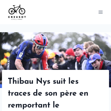
Skip
to
content
Thibau Nys suit les
traces de son père en
remportant le